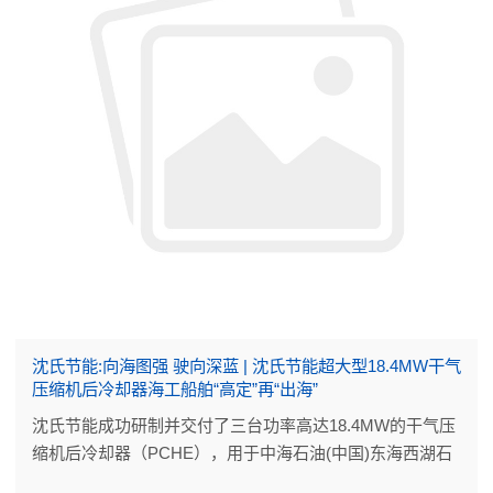
沈氏节能:向海图强 驶向深蓝 | 沈氏节能超大型18.4MW干气
压缩机后冷却器海工船舶“高定”再“出海”
沈氏节能成功研制并交付了三台功率高达18.4MW的干气压
缩机后冷却器（PCHE），用于中海石油(中国)东海西湖石
油天然气作业公司西湖区域天然气外输与终端设施能力提升