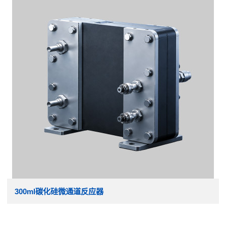
300ml碳化硅微通道反应器