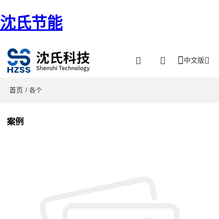
沈氏节能
中文版
首页
/ 各个
案例