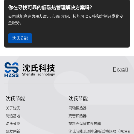
你在寻找可靠的低碳热管理解决方案吗？
公司就能高速为朋友展示 市面 介绍、技能可以支持和定制开发化安
全服务。
沈氏节能
汉语
沈氏节能
沈氏节能
关于沈氏
同轴换热器
制造基地
壳管换热器
沈氏节能
塑料壳盘管式换热器
研发创新
沈氏节能:印刷电路板式换热器（PCHE）