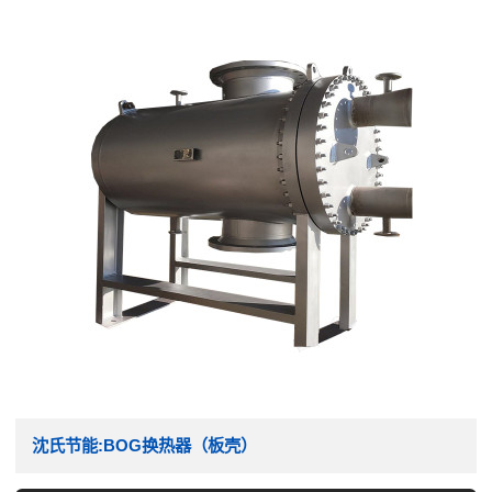
沈氏节能:BOG换热器（板壳）