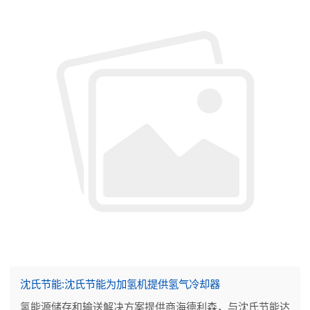
沈氏节能:沈氏节能为加氢机提供氢气冷却器
氢能源储存和输送解决方案提供商海德利森，与沈氏节能达