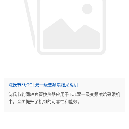
沈氏节能:TCL双一级变频喷焓采暖机
沈氏节能同轴套管换热器应用于TCL双一级变频喷焓采暖机
中，全面提升了机组的可靠性和能效。