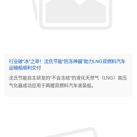
行业破“冰”之举！沈氏节能“防冻神器”助力LNG双燃料汽车
运输船顺利交付
沈氏节能自主研发的“不会冻结”的液化天然气（LNG）高压
气化器成功应用于两艘双燃料汽车滚装船。