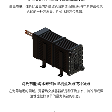
由高质量、性价比最高内外螺纹管弯制造而成Ω形与塑料件泵壳包
含的的一种高质量、性价比最高传热器。
沈氏节能:海水养殖恒温机蒸发器或冷凝器
在海养殖场的领域，壳管热交换器器都是种于海加水、待冷却或恒
温性比较好调节的最为关键的机器。