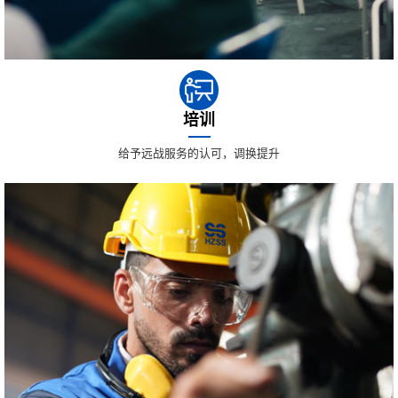
培训
给予远战服务的认可，调换提升