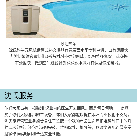
泳池热泵
沈氏科学壳风机盘管式热交换器有着层面水平专利申请，由有速度快
内英制螺纹管弯制作Ω形与材料外壳分解成，结构特征紧促，热交换
有速度快，做到空气源设备对泳泳池水做好有速度快采暖器。
沈氏服务
你们大家占有一根熟知 您业内的医生开发团队。而是何日何地，一定您
买了你们大家总部的主设备，你们大家都能以提拱非常专业技術不支持。
沈氏能源管理业务組合盖住了设配一个我的产品生命周期准确时间中的几
种需求分析，还包括设配安转、维修保养、加强等，以改变设配的最多常
见操作准确时间和合适安全性能。