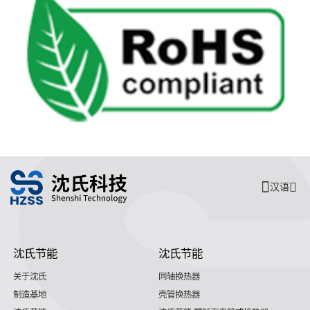
汉语
沈氏节能
沈氏节能
关于沈氏
同轴换热器
制造基地
壳管换热器