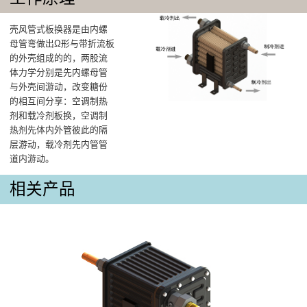
壳风管式板换器是由内螺
母管弯做出Ω形与带折流板
的外壳组成的的，两股流
体力学分别是先内螺母管
与外壳间游动，改变糖份
的相互间分享：空调制热
剂和载冷剂板换，空调制
热剂先体内外管彼此的隔
层游动，载冷剂先内管管
道内游动。
相关产品