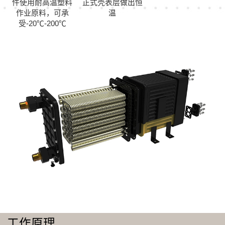
件使用耐高温塑料
正式壳表层做出恒
作业原料，可承
温
受-20℃-200℃
工作原理