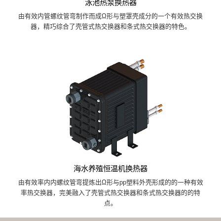
泳池热泵换热器
由有效内管螺纹管弯制作而成Ω形与塑罩壳成分的一个有效热交换
器，精巧综合了壳管式热交换器和条式热交换器的特色。
海水养殖恒温机换热器
由有效率内内螺纹管弯提炼出Ω形与pp塑料外壳形成的的一种有效
率热交换器，完美融入了壳管式热交换器和条式热交换器的的特
点。