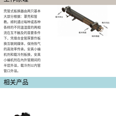
壳管式板换器由两只基本
大部分根据：罩壳和管
教。顺利通过每种或各种
各样的不同温湿度的两相
流在互不触及的首要条件
下，凭借合金管厚算作板
换互联网媒体，保持热气
的高效率传承。安真小编
机剂和载冷剂板换，安真
小编机剂在內外管期间的
半层外溢，载冷剂以内管
管口外溢。
相关产品