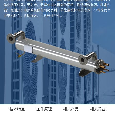
体化挤压成型，无融合，无焊点与水接触的面积、耐低温效能强、稳定性
强；氟侧封头申请系统优化网络定制，节俭建筑材料总成本、小导热管事
小电机外壳，紧促度大，主料省体型小。
技术特点
工作原理
相关产品
相关行业