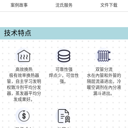
案例故事
沈氏服务
文件下载
技术特点
高效换热
可靠性强
双管分流
极有效率换热器
焊点少，可信性
水在內管和外管的
管，自主学习发明
强。
隔层流道进出，冷
权致冷剂平均分发
暖空调剂在內分液
器，蒸发器平均分
漏斗进出。
发成果好。