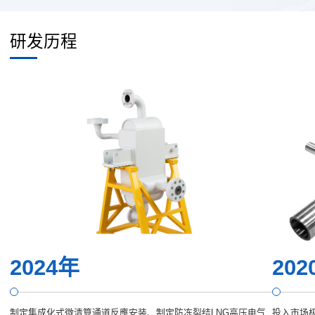
研发历程
2024年
202
制定集成化式微清算通道反應安装、制定防冻裂结LNG高压电气
投入市场