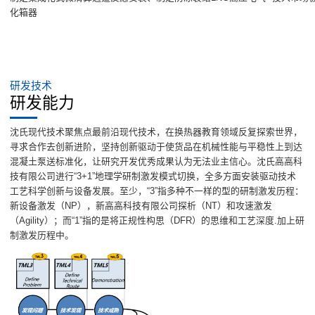
化箱器
研发技术
研发能力
沈氏现代技术聚焦点最前沿现代技术，在换热器教育领域反复探索世界，
寻求合作去创新进阶，坚持创新驱动于使货品在机械性能与平稳性上到达
混凝土泵送标准化，让研究开发优秀成果认为无法业主信心。沈氏高高科
技有限公司进行“3+1”地理学研制激发模式切换，全多方面安装驱动技术
工艺科学创新与设备发展。至少，“3”指多种不一样的型的研制激发历程：
新设备激发（NP），新高高科技有限公司探析（NT）和攻速激发
（Agility）；而“1”指的是将正规性构思（DFR）的思维和工艺深度.加上研
制激发历程中。