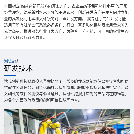
牢固树立“融慧创新开发方向开发方向、农业生态环保新材料水平”的厂家
经营理念，沈氏新材料水平强院于确认水平创新开发方向开发方向建立能
量的高效化利用率和大环镜的可一直开发方向。.我专注于商品开发可能
适用于所有过量空气系数必备条件、符合丰富多彩化换热器使用需求的为
先进商品，推进服务行业开发方向，为融合十分团结、可一直的农业生态
环保大环镜成就的力量。
测试能力
研发技术
沈氏创新科技财政投入重金搭个了非常多的传热器能软件公测仪台和可信
性软件公测仪台，对传热器杜六房加盟总部的能的指标对其进行完全、深
入细致的软件公测仪与验证通过，及时性挖掘并应对的产品内在的难题，
为各个方面款传热器的能和可信性从严审查。