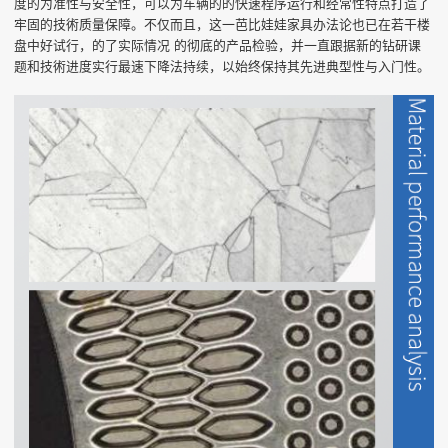
度的为准性与安全性，可以为车辆的的快速程序运行和经常性特点打造了
牢固的技術质量保障。不仅而且，这一芭比娃娃家具办法论也已在若干楼
盘中好试行，的了实际情况 的彻底的产品检验，并一直跟据新的钻研课
题和技術进度实行最速下降法持续，以始终保持其先进典型性与入门性。