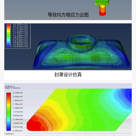
等效均方根应力云图
封罩设计仿真