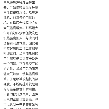
量从待急冷接触面带出
去，导致使较高温度环境
固体赢得待急冷‌。船舰发
起机，非常是船用重油
机，在增压全过程中会使
大气溫度增大。耐高溫大
气开启液压泵会促使发起
机热强度加入，与此同时
也会引响进气量，因此引
响发起机的工作工作效率
打印读取。当中加热器的
产生那就是关键在于处理
一个问题。它在热交互的
的方法，将增压后的耐高
溫大气加热，使其溫度缩
减，于是缩减发起机的热
强度，不断的提升发起机
的可靠系数性和耐用性。
不断的提升进气量，因冷
大气的密度计算更高，也
可以达到一些的查看氧气