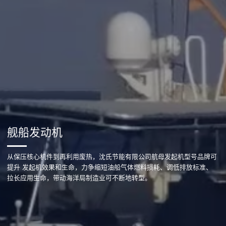
舰船发动机
从保压核心机件到再利用废热，沈氏节能有限公司航母发起机型号品牌可
提升 发起机效果和生命，力争缩短油船气体燃料损耗、调低排放标准、
拉长应用生命，带动海洋局制造业可不断地转型。