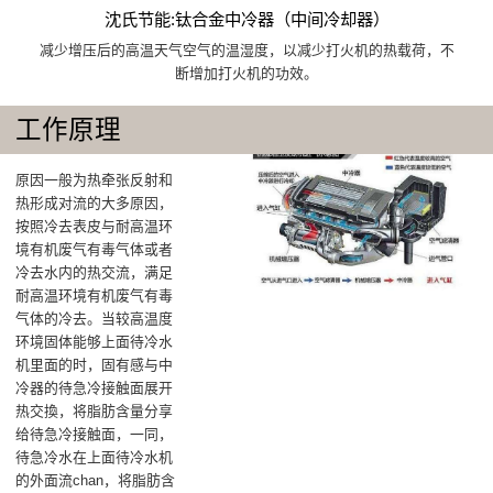
沈氏节能:钛合金中冷器（中间冷却器）
减少增压后的高温天气空气的温湿度，以减少打火机的热载荷，不
断增加打火机的功效。
工作原理
原因一般为热牵张反射和
热形成对流的大多原因，
按照冷去表皮与耐高温环
境有机废气有毒气体或者
冷去水内的热交流，满足
耐高温环境有机废气有毒
气体的冷去‌。当较高温度
环境固体能够上面待冷水
机里面的时，固有感与中
冷器的待急冷接触面展开
热交換，将脂肪含量分享
给待急冷接触面‌，一同，
待急冷水在上面待冷水机
的外面流chan，将脂肪含