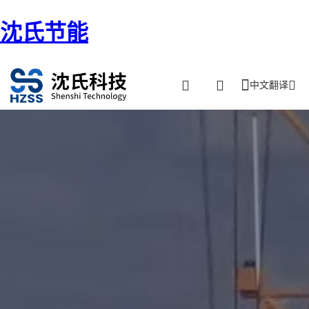
沈氏节能
中文翻译