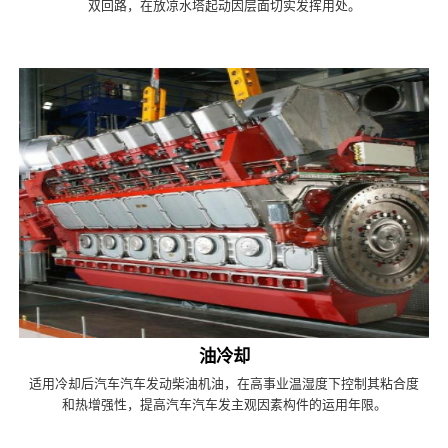
双回路，在放凉水塔起动因层面切实发挥用处。
油冷却
适用冷却后汽车汽车发动柴油机油，在高事业温湿度下控制其粘合度
和热增强性，提高汽车汽车发主观因素构件的运用年限。