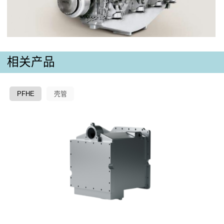
相关产品
PFHE
壳管