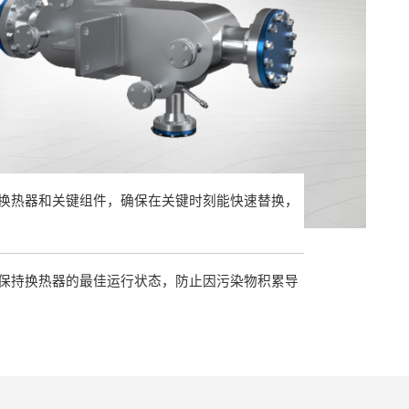
换热器和关键组件，确保在关键时刻能快速替换，
保持换热器的最佳运行状态，防止因污染物积累导