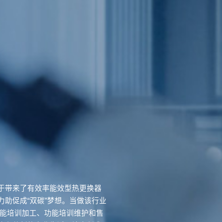
于带来了有效率能效型热更换器
助促成“双碳”梦想。当做该行业
功能培训加工、功能培训维护和售