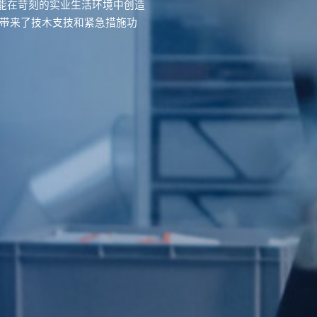
能在苛刻的实业生活环境中创造
您带来了技木支技和紧急措施功