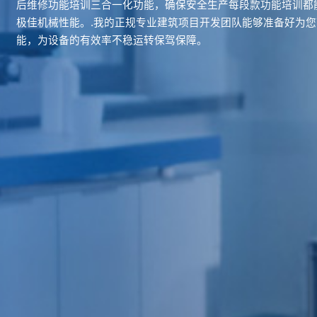
后维修功能培训三合一化功能，确保安全生产每段款功能培训都
极佳机械性能。.我的正规专业建筑项目开发团队能够准备好为
能，为设备的有效率不稳运转保驾保障。