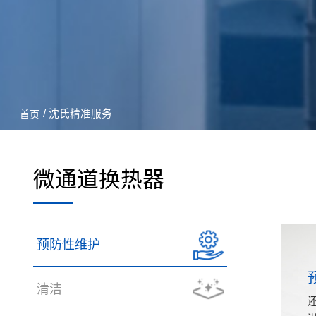
/ 沈氏精准服务
首页
微通道换热器
预防性维护
清洁