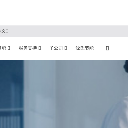
中文
节能
服务支持
子公司
沈氏节能