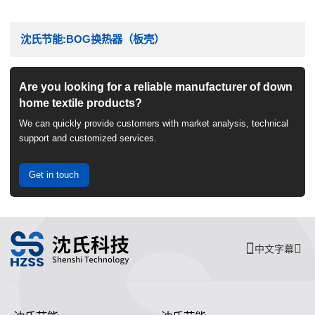
沈氏节能:BOG换热器（板壳）
Are you looking for a reliable manufacturer of down
home textile products?
We can quickly provide customers with market analysis, technical
support and customized services.
Get in touch
中文字幕