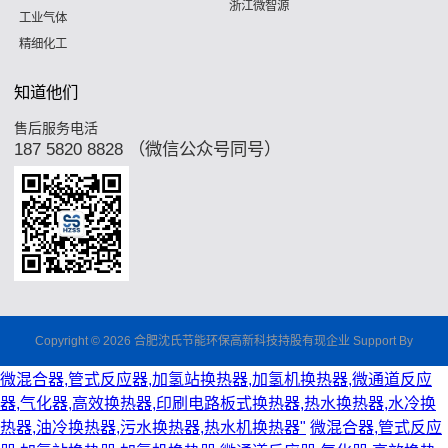
浙江微智源
工业气体
精细化工
知道他们
售后服务电活
187 5820 8828 （微信公众号同号）
Copyright © 2026 合肥沈氏节能环保高新科技持股有现企业 Support By
微混合器,管式反应器,加氢站换热器,加氢机换热器,微通道反应
器,气化器,高效换热器,印刷电路板式换热器,热水换热器,水冷换
热器,油冷换热器,污水换热器,热水机换热器"
微混合器,管式反应