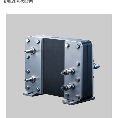
护肤品熟悉疑问