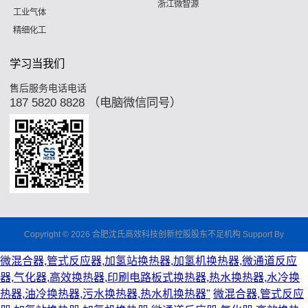
浙江微智源
工业气体
精细化工
学习当我们
售后服务电话电话
187 5820 8828 （电脑微信同号）
Copyright © 2026 合肥沈氏高效科技创新控股股东不足机构 Support By
微混合器,管式反应器,加氢站换热器,加氢机换热器,微通道反应
器,气化器,高效换热器,印刷电路板式换热器,热水换热器,水冷换
热器,油冷换热器,污水换热器,热水机换热器"
微混合器,管式反应