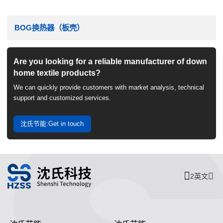
BOG换热器（板壳）
Are you looking for a reliable manufacturer of down
home textile products?
We can quickly provide customers with market analysis, technical
support and customized services.
沈氏节能:Get in touch
2英文