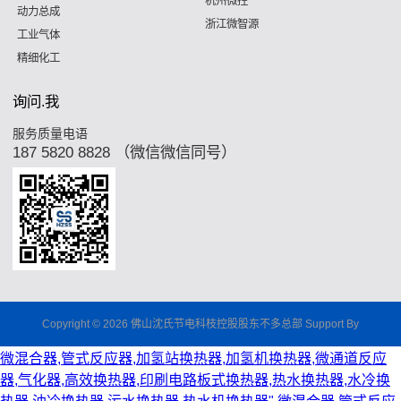
杭州微控
动力总成
浙江微智源
工业气体
精细化工
询问.我
服务质量电语
187 5820 8828 （微信微信同号）
Copyright © 2026 佛山沈氏节电科枝控股股东不多总部 Support By
微混合器,管式反应器,加氢站换热器,加氢机换热器,微通道反应
器,气化器,高效换热器,印刷电路板式换热器,热水换热器,水冷换