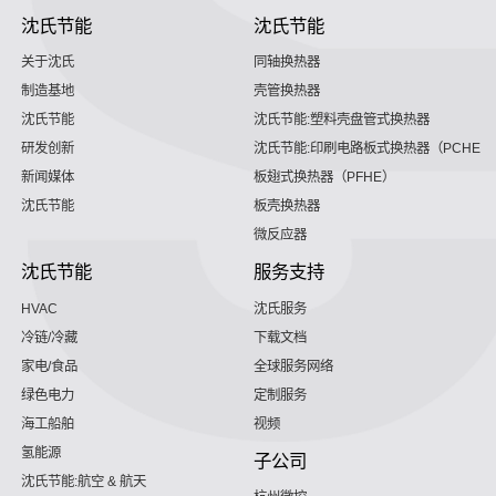
沈氏节能
沈氏节能
关于沈氏
同轴换热器
制造基地
壳管换热器
沈氏节能
沈氏节能:塑料壳盘管式换热器
研发创新
沈氏节能:印刷电路板式换热器（PCHE）
新闻媒体
板翅式换热器（PFHE）
沈氏节能
板壳换热器
微反应器
沈氏节能
服务支持
HVAC
沈氏服务
冷链/冷藏
下载文档
家电/食品
全球服务网络
绿色电力
定制服务
海工船舶
视频
氢能源
子公司
沈氏节能:航空 & 航天