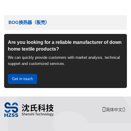
BOG换热器（板壳）
Are you looking for a reliable manufacturer of down
home textile products?
We can quickly provide customers with market analysis, technical
support and customized services.
Get in touch
简体中文