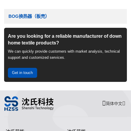
BOG换热器（板壳）
Are you looking for a reliable manufacturer of down
home textile products?
We can quickly provide customers with market analysis, technical
support and customized services.
Get in touch
简体中文