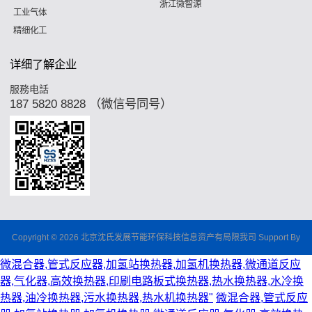
浙江微智源
工业气体
精细化工
详细了解企业
服務电話
187 5820 8828 （微信号同号）
Copyright © 2026 北京沈氏发展节能环保科技信息资产有局限我司 Support By
微混合器,管式反应器,加氢站换热器,加氢机换热器,微通道反应
器,气化器,高效换热器,印刷电路板式换热器,热水换热器,水冷换
热器,油冷换热器,污水换热器,热水机换热器"
微混合器,管式反应