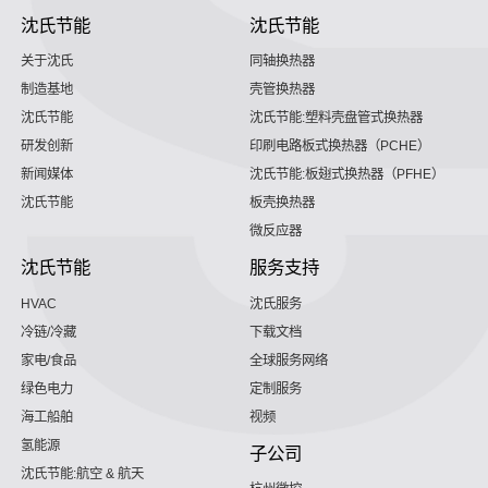
沈氏节能
沈氏节能
关于沈氏
同轴换热器
制造基地
壳管换热器
沈氏节能
沈氏节能:塑料壳盘管式换热器
研发创新
印刷电路板式换热器（PCHE）
新闻媒体
沈氏节能:板翅式换热器（PFHE）
沈氏节能
板壳换热器
微反应器
沈氏节能
服务支持
HVAC
沈氏服务
冷链/冷藏
下载文档
家电/食品
全球服务网络
绿色电力
定制服务
海工船舶
视频
氢能源
子公司
沈氏节能:航空 & 航天