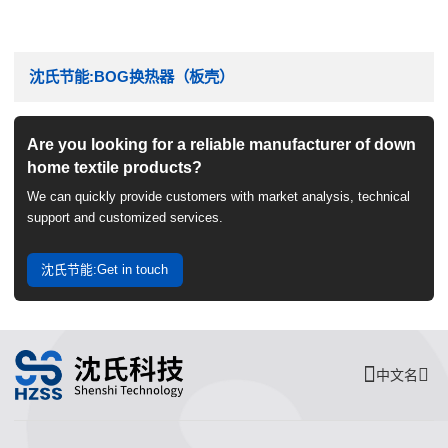
沈氏节能:BOG换热器（板壳）
Are you looking for a reliable manufacturer of down
home textile products?
We can quickly provide customers with market analysis, technical
support and customized services.
沈氏节能:Get in touch
中文名