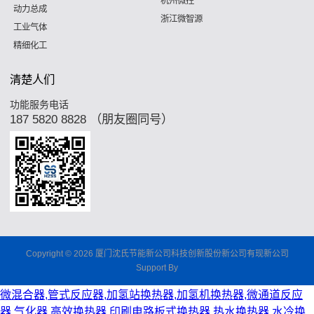
杭州微控
动力总成
浙江微智源
工业气体
精细化工
清楚人们
功能服务电话
187 5820 8828 （朋友圈同号）
Copyright © 2026 厦门沈氏节能新公司科技创新股份新公司有现新公司
Support By
微混合器,管式反应器,加氢站换热器,加氢机换热器,微通道反应
器,气化器,高效换热器,印刷电路板式换热器,热水换热器,水冷换