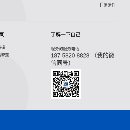
常常
司
了解一下自己
微控
服务的服务电话
187 5820 8828 （我的微
微智源
信同号）