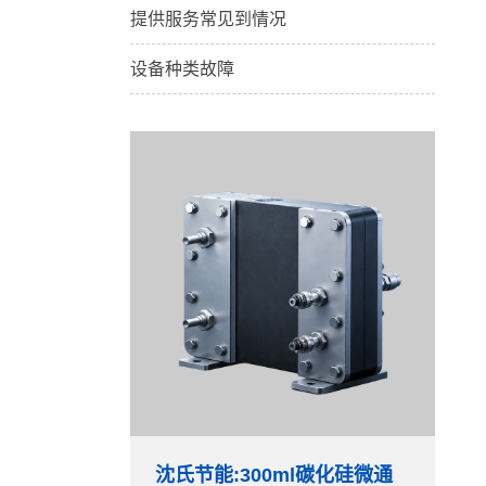
提供服务常见到情况
设备种类故障
沈氏节能:300ml碳化硅微通