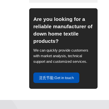
Are you looking for a
reliable manufacturer of
down home textile
products?
We can quickly provide customers
with market analysis, technical
support and customized services.
沈氏节能:Get in touch