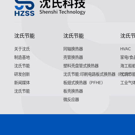
沈氏节能
沈氏节能
沈氏
关于沈氏
同轴换热器
HVAC
制造基地
壳管换热器
家电/食
沈氏节能
塑料壳盘管式换热器
海工船
研发创新
沈氏节能:印刷电路板式换热器（PCHE）
沈氏节能
新闻媒体
板翅式换热器（PFHE）
工业气
沈氏节能
板壳换热器
微反应器