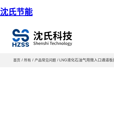
沈氏节能
/
/
/ LNG液化石油气用微入口通道
首页
所有
产品常见问题