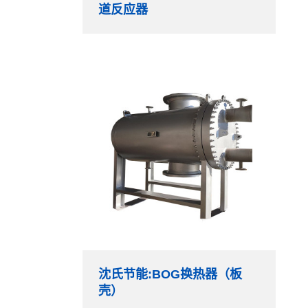
道反应器
沈氏节能:BOG换热器（板
壳）