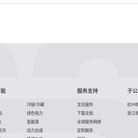
节能
服务支持
子公
冷链/冷藏
沈氏服务
杭州
品
绿色电力
下载文档
浙江
舶
氢能源
全球服务网络
 航天
动力总成
定制服务