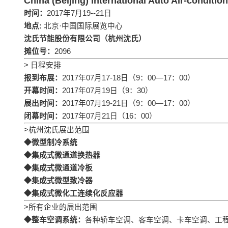
China (Beijing) International Auto Air-condi
时间：
2017年7月19--21日
地点:
北京·中国国际展览中心
沈氏节能股份有限公司（杭州沈氏）
摊位号：
2096
> 日程安排
报到布展：
2017年07月17-18日（9：00—17：00）
开幕时间：
2017年07月19日（9：30）
展出时间：
2017年07月19-21日（9：00—17：00）
闭幕时间：
2017年07月21日（16：00）
>杭州沈氏展出范围
◆微型制冷系统
◆集成式微通道换热器
◆集成式微通道冷板
◆集成式微型致冷器
◆集成式微化工连续化反应器
>所有企业的展出范围
◆整车空调系统：
各种轿车空调、客车空调、卡车空调、工