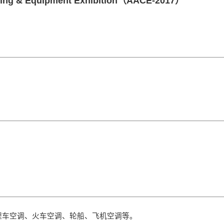
tioning & Equipment Exhibition（AACE-2017）
程车空调、火车空调、轮船、飞机空调等。