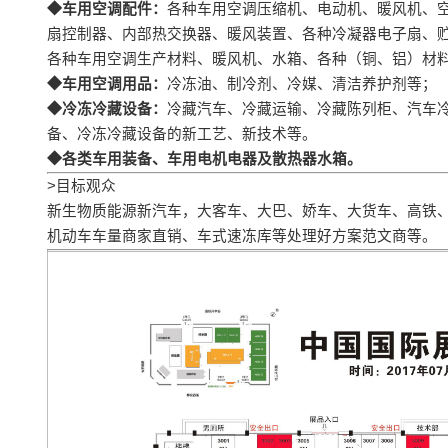
◆车用空调配件：
各种车用空调压缩机、电动机、暖风机、
扇控制器、内部热交换器、暖风装置、各种冷凝器电子扇、
各种车用空调生产材料、暖风机、水箱、各种（铜、铝）材
◆车用空调用品：
冷冻油、制冷剂、冷媒、清洁养护剂等；
◆冷冻冷藏设备：
冷藏汽车、冷藏运输、冷藏陈列柜、汽车
备、冷冻冷藏设备的新工艺、新技术等。
◆各类车用装备、车用电机电器及散热器水箱。
>目标观众
新生物质能源新汽车，大客车、大巴、娇车、大货车、高铁
机动车车量商家直销、车式速冻库等处理好方案范文商等。