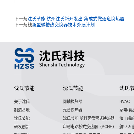
下一条
沈氏节能:杭州沈氏新开发出-集成式微通道换热器
下一条线
新型微槽热交换器技术外展计划
沈氏节能
沈氏节能
沈氏
关于沈氏
同轴换热器
HVAC
制造基地
壳管换热器
家电/食
沈氏节能
沈氏节能:塑料壳盘管式换热器
海工船
研发创新
印刷电路板式换热器（PCHE）
航空 &