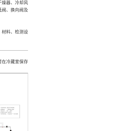
干燥器、冷却风
低阀、换向阀及
、材料、检测设
要在冷藏室保存