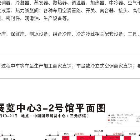
空调器、冷凝器、蒸发器、散热器、调温器、加热器、中冷器、空气
贮液灌、热力膨胀阀；各种车用空调管路、开关、离合器、接头、高
料、密封件、润滑油、生产设备等。
冷库、保鲜库、制冰设备、组合冷库、冷冻冷藏相关配套设备、工具
、过程中车等车量生产加工商家直销；车量致冷立式空调商家直销；