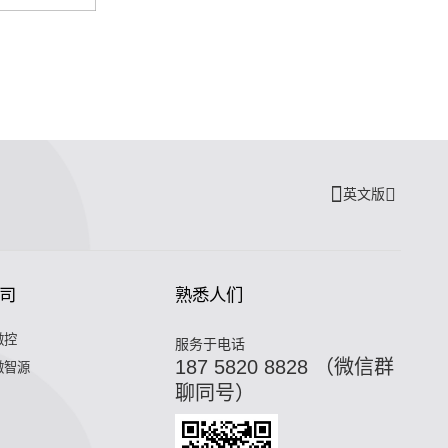
英文版
司
熟悉人们
微控
服务于电话
187 5820 8828 （微信群
微智源
聊同号）