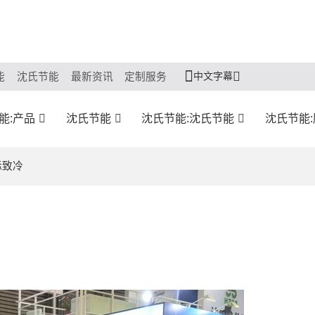
中文字幕
能
沈氏节能
最新资讯
定制服务
能:产品
沈氏节能
沈氏节能:沈氏节能
沈氏节能
际致冷