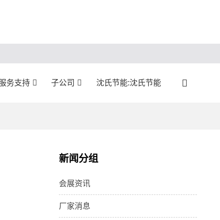
:服务支持
子公司
沈氏节能:沈氏节能
新闻分组
会展资讯
厂家消息