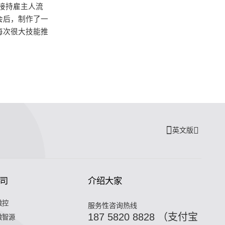
接持雇主人流
会后，制作了一
每次很大技能推
英文版
司
介绍大家
微控
服务性咨询热线
187 5820 8828 （支付宝
微智源