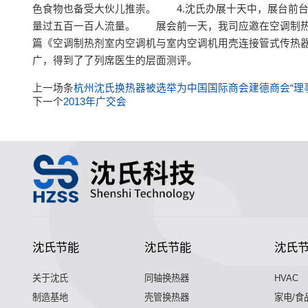
色食物也备受大伙儿推崇。 4.沈氏办展十天中，展台前台
量过五百一百人流量。 展会前一天，我司应邀在空调制热
篇《空调制热剂室内空调机与室内空调机用壳连接管式传热
广，得到了了列席医生的层面测评。
上一场条
杭州沈氏换热器被选举为中国国际商会建德商会“理事
下一个
2013年广交会
沈氏节能
沈氏节能
沈氏
关于沈氏
同轴换热器
HVAC
制造基地
壳管换热器
家电/食