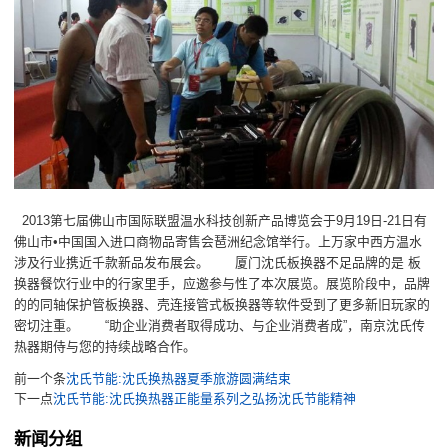
2013第七届佛山市国际联盟温水科技创新产品博览会于9月19日-21日有
佛山市•中国国入进口商物品寄售会琶洲纪念馆举行。上万家中西方温水
涉及行业携近千款新品发布展会。 厦门沈氏板换器不足品牌的是 板
换器餐饮行业中的行家里手，应邀参与性了本次展览。展览阶段中，品牌
的的同轴保护管板换器、壳连接管式板换器等软件受到了更多新旧玩家的
密切注重。 “助企业消费者取得成功、与企业消费者成”，南京沈氏传
热器期侍与您的持续战略合作。
前一个条
沈氏节能:沈氏换热器夏季旅游圆满结束
下一点
沈氏节能:沈氏换热器正能量系列之弘扬沈氏节能精神
新闻分组