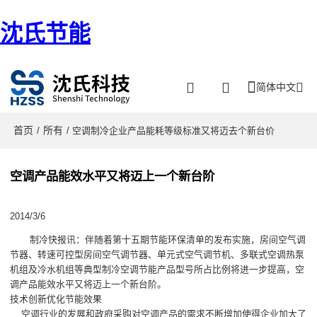
沈氏节能
简体中文
首页
所有
/
/ 空调制冷企业产品能耗等级标准又将迈去个新台价
空调产品能效水平又将迈上一个新台阶
2014/3/6
制冷快报讯：伴随着第十五期节能环保清单的发布实施，房间空气调
节器、转速可控型房间空气调节器、单元式空气调节机、多联式空调热泵
机组及冷水机组等典型制冷空调节能产品型号所占比例将进一步提高，空
调产品能效水平又将迈上一个新台阶。
技术创新优化节能效果
空调行业的发展和政府采购对空调产品的需求不断增加使得企业加大了