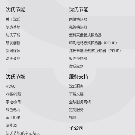
沈氏节能
沈氏节能
关于沈氏
同轴换热器
制造基地
壳管换热器
沈氏节能
塑料壳盘管式换热器
研发创新
印刷电路板式换热器（PCHE）
新闻媒体
沈氏节能:板翅式换热器（PFHE）
沈氏节能
板壳换热器
微反应器
沈氏节能
服务支持
HVAC
沈氏服务
冷链/冷藏
下载文档
家电/食品
全球服务网络
绿色电力
定制服务
海工船舶
视频
氢能源
子公司
沈氏节能:航空 & 航天