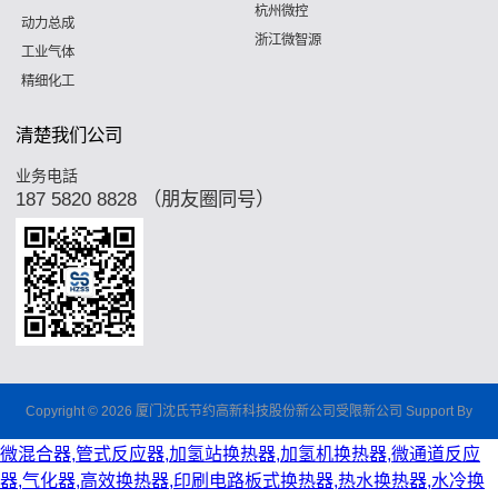
杭州微控
动力总成
浙江微智源
工业气体
精细化工
清楚我们公司
业务电話
187 5820 8828 （朋友圈同号）
Copyright © 2026 厦门沈氏节约高新科技股份新公司受限新公司 Support By
微混合器,管式反应器,加氢站换热器,加氢机换热器,微通道反应
器,气化器,高效换热器,印刷电路板式换热器,热水换热器,水冷换