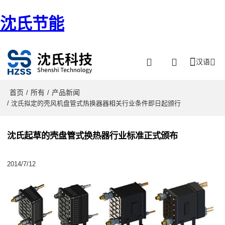
沈氏节能
汉语
首页
所有
产品新闻
/
/
/ 沈氏拟定的壳风机盘管式热换器器相关行业条件即日起颁行
沈氏起草的壳盘管式换热器行业标准正式颁布
2014/7/12