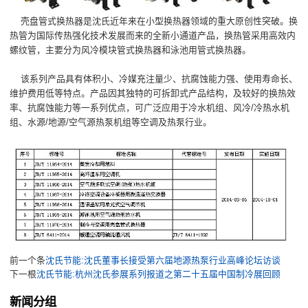
壳盘管式换热器是沈氏近年来在小型换热器领域的重大原创性突破。换
热管为国际传热强化技术发展而来的全新小通道产品，换热管采用高效内
螺纹管，主要分为风冷模块管式换热器和泳池用管式换热器。
该系列产品具有体积小、冷媒充注量少、抗腐蚀能力强、使用寿命长、
维护费用低等特点。产品因其独特的可拆卸式产品结构，及较好的换热效
率、抗腐蚀能力等一系列优点，可广泛应用于冷水机组、风冷/冷热水机
组、水源/地源/空气源热泵机组等空调及热泵行业。
前一个条
沈氏节能:沈氏董事长接受第六届地源热泵行业高峰论坛访谈
下一根
沈氏节能:杭州沈氏参展系列报道之第二十五届中国制冷展回顾
新闻分组