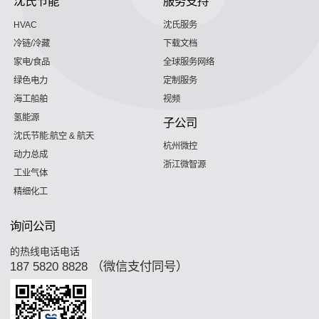
沈氏节能
服务支持
HVAC
沈氏服务
冷链/冷藏
下载文档
家电/食品
全球服务网络
绿色电力
定制服务
海工船舶
视频
氢能源
子公司
沈氏节能:航空 & 航天
杭州微控
动力总成
浙江微智源
工业气体
精细化工
询问公司
的热线电话电话
187 5820 8828 （微信支付同号）