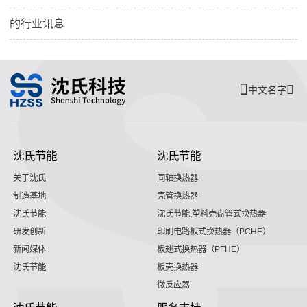
的行业讯息
中文名字
沈氏节能
沈氏节能
关于沈氏
同轴换热器
制造基地
壳管换热器
沈氏节能
沈氏节能:塑料壳盘管式换热器
研发创新
印刷电路板式换热器（PCHE）
新闻媒体
板翅式换热器（PFHE）
沈氏节能
板壳换热器
微反应器