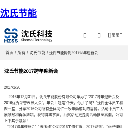
沈氏节能
常常
首页
所有
沈氏节能
/
/
/ 沈氏节能降耗2017过年迎新会
沈氏节能2017跨年迎新会
2017/1/20
2016年12月31日，沈氏节能股份有限公司举办了“2017跨年迎新会及
2016优秀荣誉表彰大会”。年会主题是“今天，你拼了吗？”沈氏全体员工相
聚一堂，分享2016公司所有全体同仁一致辛勤成功的喜悦。活动中员工大
展歌喉和群体舞蹈，获得阵阵掌声。抽奖活动更是将活动推至高潮，公司
上下其乐融融！
“2017跨年迎新会”主要围绕“公司2016工作汇报、2017规划”、“总经理讲