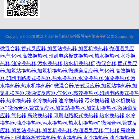
Copyright © 2026 武汉沈氏环保节能科枝控股股东有限责任新公司 Support By
微混合器,管式反应器,加氢站换热器,加氢机换热器,微通道反应
器,气化器,高效换热器,印刷电路板式换热器,热水换热器,水冷换
热器,油冷换热器,污水换热器,热水机换热器"
微混合器,管式反应
器,加氢站换热器,加氢机换热器,微通道反应器,气化器,高效换热
器,印刷电路板式换热器,热水换热器,水冷换热器,油冷换热器,污
水换热器,热水机换热器"
微混合器,管式反应器,加氢站换热器,加
氢机换热器,微通道反应器,气化器,高效换热器,印刷电路板式换热
器,热水换热器,水冷换热器,油冷换热器,污水换热器,热水机换热
器"
微混合器,管式反应器,加氢站换热器,加氢机换热器,微通道反
应器,气化器,高效换热器,印刷电路板式换热器,热水换热器,水冷
换热器,油冷换热器,污水换热器,热水机换热器"
微混合器,管式反
应器,加氢站换热器,加氢机换热器,微通道反应器,气化器,高效换
热器,印刷电路板式换热器,热水换热器,水冷换热器,油冷换热器,