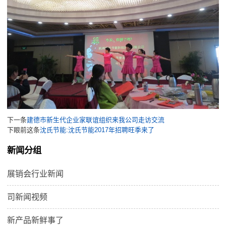
下一条
建德市新生代企业家联谊组织来我公司走访交流
下眼前这条
沈氏节能:沈氏节能2017年招聘旺季来了
新闻分组
展销会行业新闻
司新闻视频
新产品新鲜事了