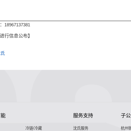
话：
18967137381
内进行信息公布】
沈氏
节能
服务支持
子公
冷链/冷藏
沈氏服务
杭州