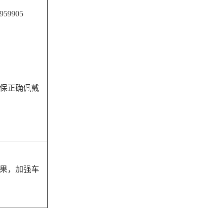
959905
保正确佩戴
效果，加强车