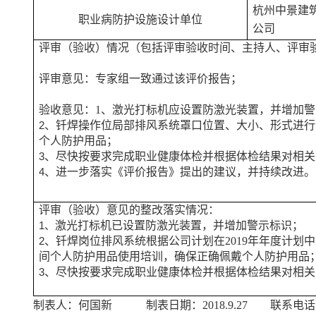
杭州中景建
职业病防护设施设计单位
公司
评审（验收）情况（包括评审验收时间、主持人、评审
评审意见：专家组一致通过该评价报告；
验收意见：1、激光打标机应设置防激光装置，并增加
、钎焊操作位局部排风系统罩口位置、大小、形式进行
2
个人防护用品；
、尽快按要求完成职业健康体检并根据体检结果对相关
3
、进一步落实《评价报告》提出的建议，并持续改进。
4
评审（验收）意见的整改落实情况：
激光打标机已设置防激光装置，并增加警示标识；
1、
、钎焊岗位排风系统根据公司计划在2019年年度计
2
间个人防护用品使用培训，确保正确佩戴个人防护用品
、尽快按要求完成职业健康体检并根据体检结果对相关
3
制表人：何国新 制表日期：2018.9.27 联系电