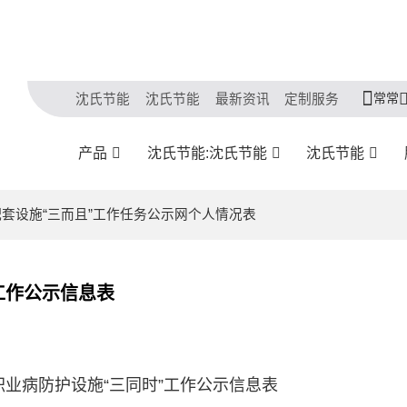
常常
沈氏节能
沈氏节能
最新资讯
定制服务
产品
沈氏节能:沈氏节能
沈氏节能
配套设施“三而且”工作任务公示网个人情况表
工作公示信息表
职业病防护设施“三同时”工作公示信息表