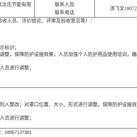
筑沈氏节能有限
联系人及
汤飞文
18072
联系电话
验收人员、评价结论、评审及验收意见等）：
警示标识；
调整，保障防护设施效果，人员加强个人防护用品使用培训，确
人员进行调整；
划中列入整改；对罩口位置、大小、形式进行调整，保障防护设施
；
人员进行调整；
话：
18967137381