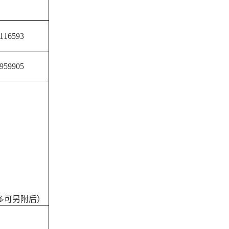
16593
959905
多可另附后）