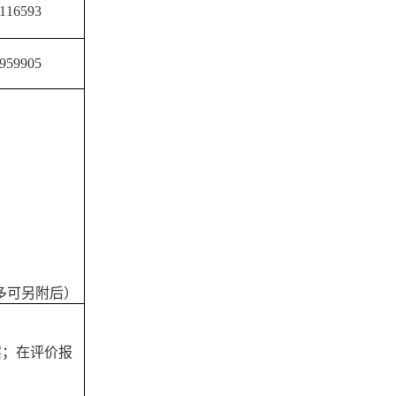
16593
959905
多可另附后）
实；在评价报