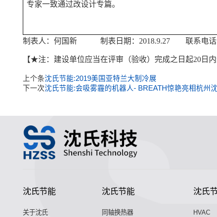
专家一致通过改设计专篇。
制表人：何国新 制表日期：2018.9.27 联系电
【★注：建设单位应当在评审（验收）完成之日起20日
上个条
沈氏节能:2019美国亚特兰大制冷展
下一次
沈氏节能:会吸雾霾的机器人- BREATH惊艳亮相杭州
沈氏节能
沈氏节能
沈氏
关于沈氏
同轴换热器
HVAC