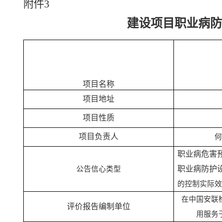
附件
3
建设项目职业病防
项目名称
项目地址
项目性质
项目负责人
职业病危害预
职业病防护设
公告信心类型
的控制实际效
在中国安联
评价报告编制单位
用服务