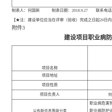
制表人：何国新 制表日期：2018.9.27 联系电
【★注：建设单位应当在评审（验收）完成之日起20日
附件
3
建设项目职业病防
项目名称
项目地址
项目性质
项目负责人
职业病危害预
职业病防护
公布新信息等级分类