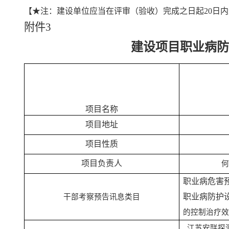
【★注：建设单位应当在评审（验收）完成之日起20日
附件
3
建设项目职业病防
项目名称
项目地址
项目性质
项目负责人
职业病危害
职业病防护
干部考察预告讯息类目
的控制治疗效
江苏安联探