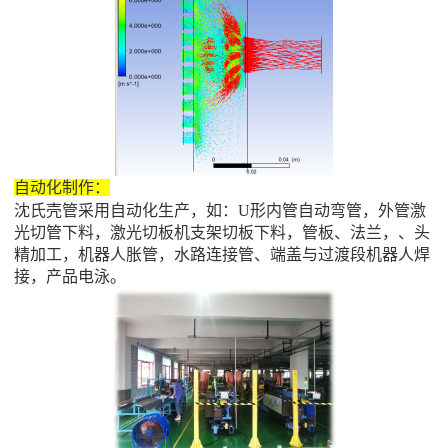
自动化制作：
沈氏壳管采用自动化生产，如：
U
形内管自动弯管，外管激
光切管下料，激光切板机支架切板下料，管板、法兰，、头
精加工，机器人胀管，水路连接管、端盖与过渡段机器人焊
接，产品电泳。