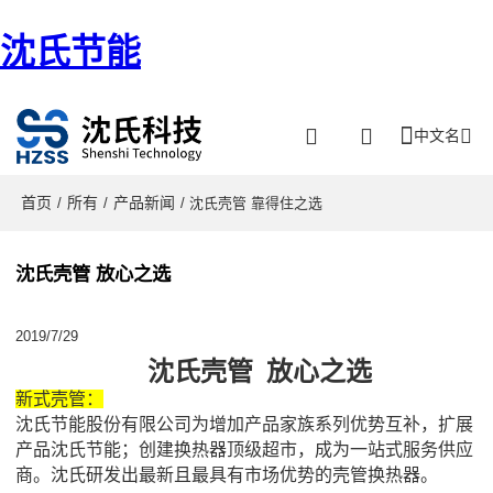
沈氏节能
中文名
首页
所有
产品新闻
/
/
/ 沈氏壳管 靠得住之选
沈氏壳管 放心之选
2019/7/29
沈氏壳管
放心之选
新式壳管：
沈氏节能股份有限公司为
增加产品家族系列优势互补，扩展
产品沈氏节能
；创建换热器顶级超市，成为一站式服务供应
商。沈氏研发出最新且最具有市场优势的壳管换热器。