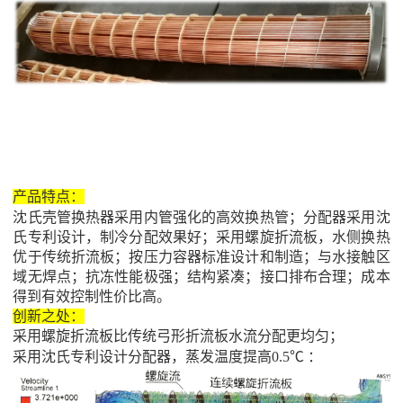
产品特点：
沈氏壳管换热器采用内管强化的高效换热管；分配器采用沈
氏专利设计，制冷分配效果好；采用螺旋折流板，水侧换热
优于传统折流板；按压力容器标准设计和制造；与水接触区
域无焊点；抗冻性能极强；结构紧凑；接口排布合理；成本
得到有效控制性价比高。
创新之处：
采用螺旋折流板比传统弓形折流板水流分配更均匀；
采用沈氏专利设计分配器，蒸发温度提高
0.5
℃ ：