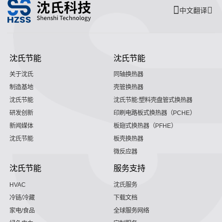
中文翻译
沈氏节能
沈氏节能
关于沈氏
同轴换热器
制造基地
壳管换热器
沈氏节能
沈氏节能:塑料壳盘管式换热器
研发创新
印刷电路板式换热器（PCHE）
新闻媒体
板翅式换热器（PFHE）
沈氏节能
板壳换热器
微反应器
沈氏节能
服务支持
HVAC
沈氏服务
冷链/冷藏
下载文档
家电/食品
全球服务网络