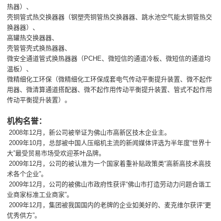
热器）、
壳铜管式热交换器器（钢塑壳铜管热交换器器、跳水池空气能太铜管热交
换器器）、
高罐热交换器器、
壳管管壳式换热器器、
微安全通道管式换热器器（PCHE、微短信的通道冷板、微短信的通道均
温板）、
微精细化工环保（微精细化工环保成套电气传动平衡提升装置、微不起作
用器、微清算通道搭配器、微不起作用传动平衡提升装置、管式不起作用
传动平衡提升装置）。
机构名誉：
2008年12月，新公司被举证为佛山市高新区技木企业主。
2009年10月，总部被中国人压缩机主流的新闻媒体评选为半年度“世界十
大”最受贸易市场受欢迎茶叶品牌。
2009年12月，公司的被认准为一个国家着重补贴政策类“高新高技术高技
术各个企业”。
2009年12月，公司的被佛山市政府性获评“佛山市打造劳动力问题合谐工
业商家标准工业商家”。
2009年12月，集团被我国国内的老牌的企业如美好的、麦克维尔获评“更
优秀供方”。