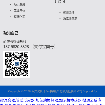
子公司
动力总成
工业气体
杭州微控
精细化工
浙江微智源
熟知自己
的服务咨询热线
187 5820 8828 （支付宝同号）
Copyright © 2026 绍兴沈氏环保科学股东有限责任装修公司 Support By
微混合器,管式反应器,加氢站换热器,加氢机换热器,微通道反应