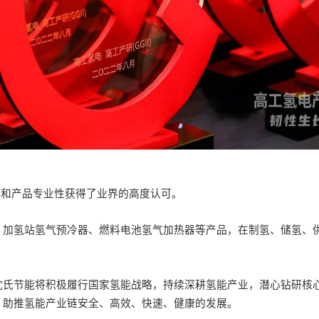
性和产品专业性获得了业界的高度认可。
、
加氢站氢气预冷器
、
燃料电池氢气加热器等
产品，
在制氢、储氢、
沈氏节能
将积极履行国家氢能战略，持续深耕氢能产业，
潜心钻研核
，
助推氢能产业链安全、高效、
快速、健康的发展。