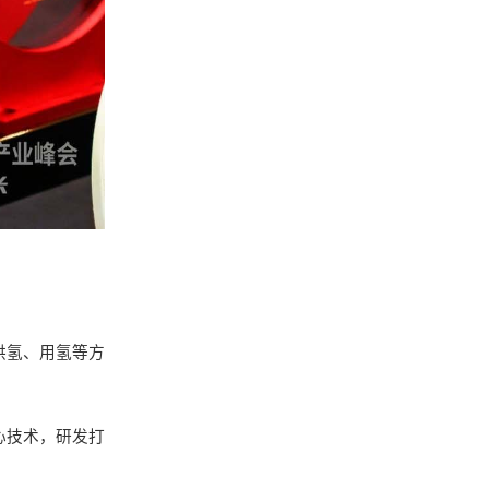
供氢、
用氢等方
心技术，研发打