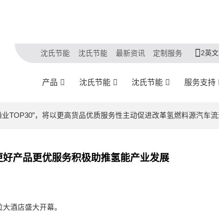
2英文
沈氏节能
沈氏节能
最新资讯
定制服务
产品
沈氏节能
沈氏节能
服务支持
车流通业TOP30”，将以更高货品优质服务性主动促进改革氢燃料源汽车
将以更好产品更优服务积极助推氢能产业发展
拉大酒店盛大开幕
。