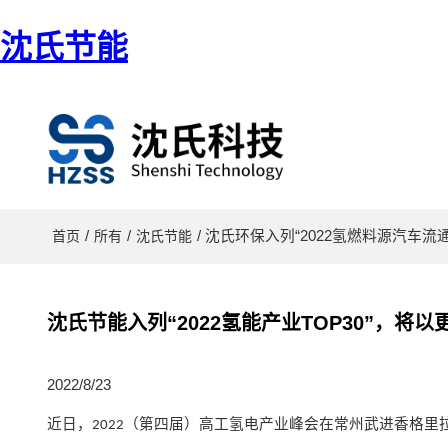
沈氏节能
/
/
/ 沈氏环保入列“2022氢燃料源汽
首页
所有
沈氏节能
沈氏节能入列“2022氢能产业TOP30”，
2022/8/23
近日
，
（第四届）高工氢电产业峰会在常州武进香格里
2022