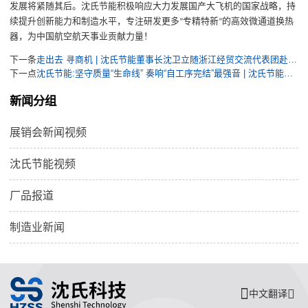
发展将紧随其后。沈氏节能积极响应大力发展国产大飞机的国家战略，持
续提升创新能力和制造水平，专注研发更多
专精特新
的高效微通道换热
“
”
器，为中国航空航天事业贡献力量！
下一条
走出去 寻商机 | 沈氏节能董事长沈卫立随浙江经贸交流代表团赴日本访问交流
下一点
沈氏节能:坚守质量“生命线” 奏响“自工序完结”最强音 | 沈氏节能质量月活动进行时
新闻分组
展销会新闻视频
沈氏节能视频
厂品报道
制造业新闻
中文翻译