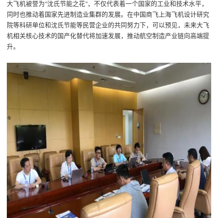
大飞机被誉为
沈氏节能之花
，不仅代表着一个国家的工业和技术水平，
“
”
同时也推动着国家先进制造业集群的发展。在中国商飞上海飞机设计研究
院等科研单位和沈氏节能等民营企业的共同努力下，可以预见，未来大飞
机相关核心技术的国产化替代将加速发展，推动航空制造产业链向高端提
升。