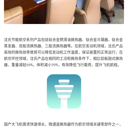
沈氏节能航空系列产品包括钛合金燃滑油换热器、钛合金冷凝器、钛合金
蒸发器、双股流换热器、三股流换热器等。在航空发动机领域，沈氏产品
高效的换热效率使其可以降低发动机工作温度，保证装置的正常运行；在
航空环控领域，沈氏产品在相同的工况和换热条件下，相比铝板翅式换热
器，重量减轻
，体积减小
，有效降低飞行载荷，提升飞机航程。
50%
70%
国产大飞机需求快速增长，微通道换热器作为航空领域关键零部件之一，