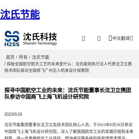
沈氏节能
中文翻译
首页
所有
沈氏节能
/
/
/ 探秘全国航空航天工艺的未来是什么：沈氏能效执行法人代表沈卫立携
技术团队探访全国商飞广州无人机来设计探索院
探寻中国航空工业的未来：沈氏节能董事长沈卫立携团
队参访中国商飞上海飞机设计研究院
2023/6/18
沈氏节能集团董事长沈卫立及技术团队核心人员，于
年
月
日参访
2023
6
16
中国商飞上海飞机设计研究院，深入了解我国航空工业的发展历程和未来
趋势，进一步掌握航空工业环控、燃油液压等系统的热管理需求情况。