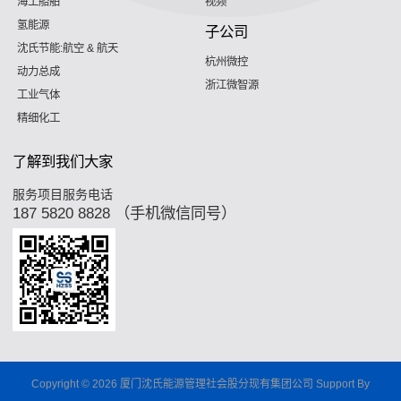
海工船舶
视频
氢能源
子公司
沈氏节能:航空 & 航天
杭州微控
动力总成
浙江微智源
工业气体
精细化工
了解到我们大家
服务项目服务电话
187 5820 8828 （手机微信同号）
Copyright © 2026 厦门沈氏能源管理社会股分现有集团公司 Support By