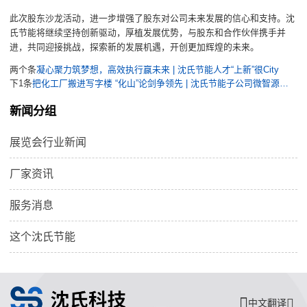
此次股东沙龙活动，进一步增强了股东对公司未来发展的信心和支持。沈
氏节能将继续坚持创新驱动，厚植发展优势，与股东和合作伙伴携手并
进，共同迎接挑战，探索新的发展机遇，开创更加辉煌的未来。
两个条
凝心聚力筑梦想，高效执行赢未来 | 沈氏节能人才“上新”很City
下1条
把化工厂搬进写字楼 “化山”论剑争领先 | 沈氏节能子公司微智源亮相中国微化工技术年会
新闻分组
展览会行业新闻
厂家资讯
服务消息
这个沈氏节能
中文翻译