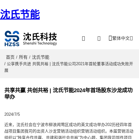
沈氏节能
繁体中文
首页
所有
沈氏节能
/
/
/ 公享携手共进 共筑共裕 | 沈氏节能公司2021年首轮董事活动成功失败开
展
共享共赢 共创共裕 | 沈氏节能2024年首场股东沙龙成功
举办
2024/7/5
近来，沈氏社会在宁波市柳浪闻莺区成功的英文成功举办202历经四年首
战项目集团我司的出资人沙龙营销活动组织营销活动组织。本届营销活动
组织以“独享合作共赢、共建和谐社会共裕”为中心题，集团我司部件项目