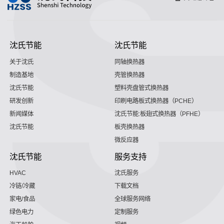
沈氏节能
沈氏节能
关于沈氏
同轴换热器
制造基地
壳管换热器
沈氏节能
塑料壳盘管式换热器
研发创新
印刷电路板式换热器（PCHE）
新闻媒体
沈氏节能:板翅式换热器（PFHE）
沈氏节能
板壳换热器
微反应器
沈氏节能
服务支持
HVAC
沈氏服务
冷链/冷藏
下载文档
家电/食品
全球服务网络
绿色电力
定制服务