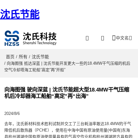
沈氏节能
中文名
首页
所有
沈氏节能
/
/
/ 向海图强 抵达深蓝 | 沈氏节能开发更大一些的18.4MW干气压缩的机后
空气冷却塔海工轮船“高定”再“开船”
向海图强 驶向深蓝 | 沈氏节能超大型18.4MW干气压缩
机后冷却器海工船舶“高定”再“出海”
2024/8/6
去年，沈氏新材料技术胜利试制并交工了三台耗油率敢达18.4MW的干气
降低机后散热器（PCHE），使用在中海中国有原油使用量(中国有)东海
县杭州湘湖中国有原油使用量具有的气高空作业机构杭州湘湖地方具有的