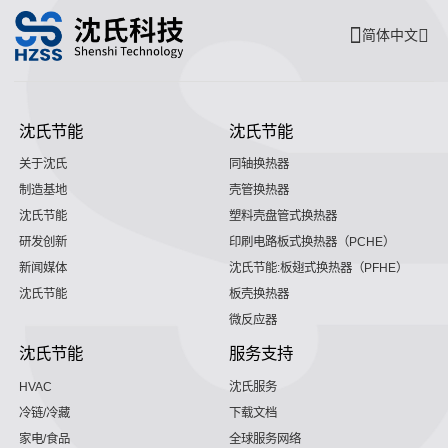
简体中文
沈氏节能
沈氏节能
关于沈氏
同轴换热器
制造基地
壳管换热器
沈氏节能
塑料壳盘管式换热器
研发创新
印刷电路板式换热器（PCHE）
新闻媒体
沈氏节能:板翅式换热器（PFHE）
沈氏节能
板壳换热器
微反应器
沈氏节能
服务支持
HVAC
沈氏服务
冷链/冷藏
下载文档
家电/食品
全球服务网络