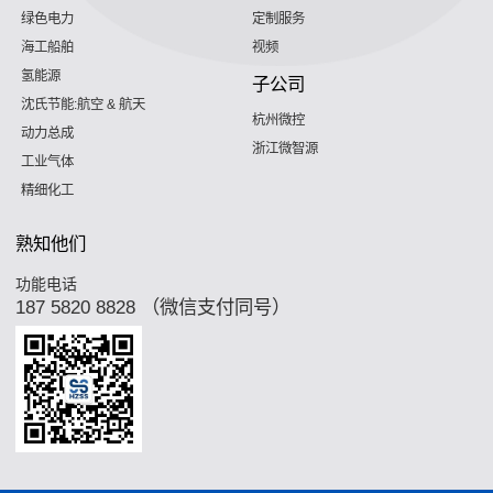
绿色电力
定制服务
海工船舶
视频
氢能源
子公司
沈氏节能:航空 & 航天
杭州微控
动力总成
浙江微智源
工业气体
精细化工
熟知他们
功能电话
187 5820 8828 （微信支付同号）