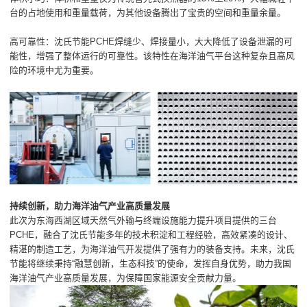
台的占地使用和重量载荷，为其他设备腾出了宝贵的空间和重量余量。
高可靠性：沈氏节能PCHE焊缝少、焊接量小，大大降低了设备泄漏的可
能性，增强了整体运行的可靠性。该特性在海洋油气平台这种复杂且高风
险的环境中尤为重要。
持续创新，助力海洋油气产业高质量发展
此次为东海西湖区域天然气外输与终端设施能力提升项目提供的三台
PCHE，融合了沈氏节能多年的技术积淀和工程经验，高效紧凑的设计、
精湛的制造工艺，为海洋油气开发提供了强有力的装备支持。未来，沈氏
节能将继续秉持“融慧创新，生态科技”的使命，发挥自身优势，助力我国
海洋油气产业高质量发展，为保障国家能源安全贡献力量。