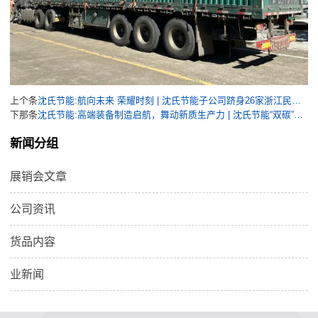
上个条
沈氏节能:航向未来 荣耀时刻 | 沈氏节能子公司跻身26家浙江民企行列，成功入选航空产业供应商“国家队”
下那条
沈氏节能:高端装备制造启航，舞动新质生产力 | 沈氏节能“双碳”产业园项目开工
新闻分组
展销会文章
公司资讯
货品内容
业新闻