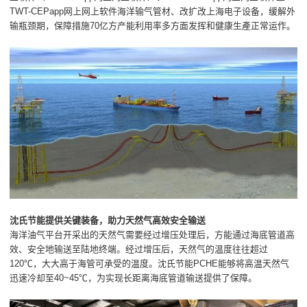
TWT-CEPapp网上网上软件海洋输气管材、改扩改上海电子设备，缓解外
输瓶颈期，保障措施70亿方产能利用率多方面发挥和健康生產正常运作。
沈氏节能提供关键装备，助力天然气高效安全输送
海洋油气平台开采出的天然气需要经过增压处理后，方能通过海底管道高
效、安全地输送至陆地终端。经过增压后，天然气的温度往往超过
120℃，大大高于海管可承受的温度。沈氏节能PCHE能够将高温天然气
迅速冷却至40~45℃，为实现长距离海底管道输送提供了保障。