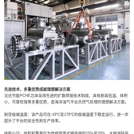
先进技术，多重优势成就理想解决方案
沈氏节能PCHE芯体采用先进的扩散焊接技术制成，具有耐高低温、体积
小、可靠性强等多重优势，是海洋油气平台天然气处理的理想解决方案。
耐受极端温度：该产品可在-19℃至178℃的极端温度下稳定运行，进一步
提升了平台的安全性和生产效率。
体积小巧：体积和重量仅为传统管壳式换热器的15%至20%，大幅减轻平