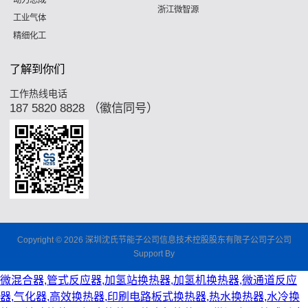
浙江微智源
工业气体
精细化工
了解到你们
工作热线电话
187 5820 8828 （徽信同号）
Copyright © 2026 深圳沈氏节能子公司信息技术控股股东有限子公司子公司
Support By
微混合器,管式反应器,加氢站换热器,加氢机换热器,微通道反应
器,气化器,高效换热器,印刷电路板式换热器,热水换热器,水冷换