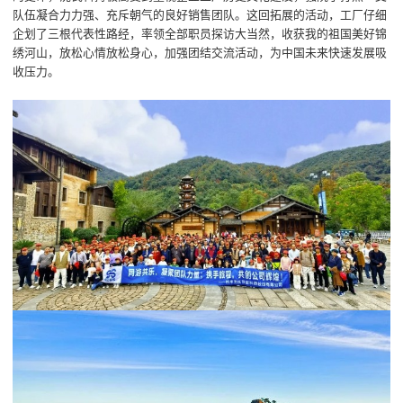
队伍凝合力力强、充斥朝气的良好销售团队。这回拓展的活动，工厂仔细
企划了三根代表性路经，率领全部职员探访大当然，收获我的祖国美好锦
绣河山，放松心情放松身心，加强团结交流活动，为中国未来快速发展吸
收压力。