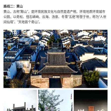
路线二：黄山
黄山，古称“黟山”，是环境民族文化与自然是遗产税、环境地质环境城市
公园，以奇松、怪石嶙峋、云海、汤泉、冬雪“五绝”称誉于世，称为“人世
间仙境”、“天地首个奇山”。