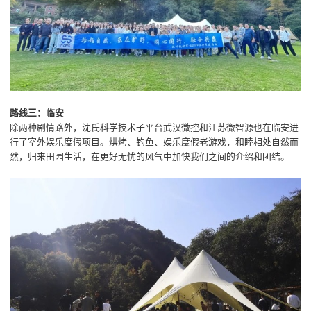
路线三：临安
除两种剧情路外，沈氏科学技术子平台武汉微控和江苏微智源也在临安进
行了室外娱乐度假项目。烘烤、钓鱼、娱乐度假老游戏，和睦相处自然而
然，归来田园生活，在更好无忧的风气中加快我们之间的介绍和团结。