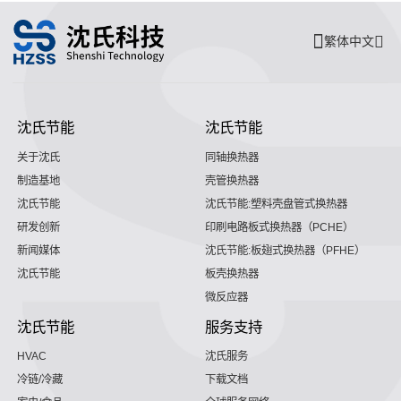
繁体中文
沈氏节能
沈氏节能
关于沈氏
同轴换热器
制造基地
壳管换热器
沈氏节能
沈氏节能:塑料壳盘管式换热器
研发创新
印刷电路板式换热器（PCHE）
新闻媒体
沈氏节能:板翅式换热器（PFHE）
沈氏节能
板壳换热器
微反应器
沈氏节能
服务支持
HVAC
沈氏服务
冷链/冷藏
下载文档