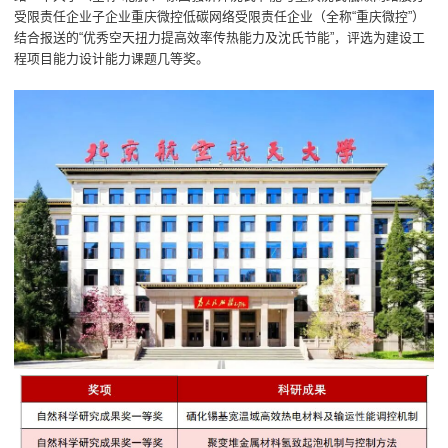
受限责任企业子企业重庆微控低碳网络受限责任企业（全称“重庆微控”）
结合报送的“优秀空天扭力提高效率传热能力及沈氏节能”，评选为建设工
程项目能力设计能力课题几等奖。