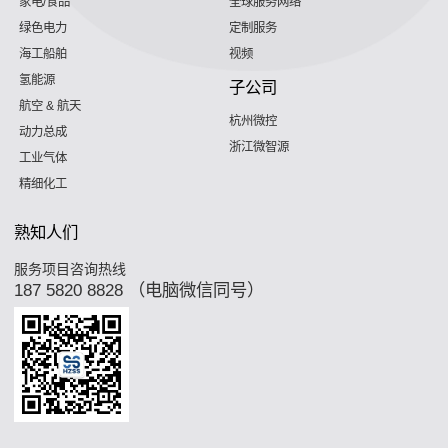
家电/食品
全球服务网络
绿色电力
定制服务
海工船舶
视频
氢能源
子公司
航空 & 航天
杭州微控
动力总成
浙江微智源
工业气体
精细化工
熟知人们
服务项目咨询热线
187 5820 8828 （电脑微信同号）