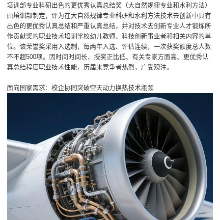
培训部专业科研出色的更优秀认真总结奖（大自然规律专业和水利方法）
由培训部制定，评为在大自然规律专业科研和水利方法技术去创新中具有
出色的更优秀认真总结和严重认真总结，并对技术去创新专业人才锻炼所
作贡献奖的职业技术培训学校幼儿教师、科技创新事业者和相关内容的单
位。该荣誉奖采用入选制，每两年入选、评估连续，一次获奖额度总人数
不不超500项。因时间时间长、授奖正比低、有关专家方面高、更优秀认
真总结程度职业技术性能，历届来竞争者热烈，广受观注。
面向国家需求：校企协同突破空天动力换热技术瓶颈