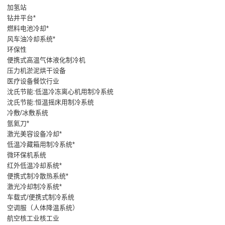
加氢站
钻井平台*
燃料电池冷却*
风车油冷却系统*
环保性
便携式高温气体液化制冷机
压力机淤泥烘干设备
医疗设备餐饮行业
沈氏节能:低温冷冻离心机用制冷系统
沈氏节能:恒温摇床用制冷系统
冷敷/冰敷系统
氩氦刀*
激光美容设备冷却*
低温冷藏箱用制冷系统*
微环保机系统
红外低温冷却系统*
便携式制冷散热系统*
激光冷却制冷系统*
车载式/便携式制冷系统
空调服（人体降温系统）
航空核工业核工业