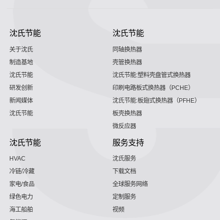
沈氏节能
沈氏节能
关于沈氏
同轴换热器
制造基地
壳管换热器
沈氏节能
沈氏节能:塑料壳盘管式换热器
研发创新
印刷电路板式换热器（PCHE）
新闻媒体
沈氏节能:板翅式换热器（PFHE）
沈氏节能
板壳换热器
微反应器
沈氏节能
服务支持
HVAC
沈氏服务
冷链/冷藏
下载文档
家电/食品
全球服务网络
绿色电力
定制服务
海工船舶
视频