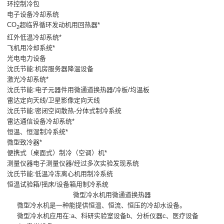
环控制冷包
电子设备冷却系统
CO
超临界循环发动机用回热器*
2
红外低温冷却系统*
飞机用冷却系统*
光电电力设备
沈氏节能:机房服务器降温设备
激光冷却系统*
沈氏节能:电子元器件用微通道换热器/冷板/均温板
雷达定向天线/卫星影像定向天线
沈氏节能:密闭空间散热-分体式制冷系统
雷达通信设备冷却系统*
恒温、恒湿制冷系统*
微型致冷器*
便携式（桌面式）制冷（空调）机*
测量仪器电子测量仪器/经过多次实验发现系统
沈氏节能:低温冷冻离心机用制冷系统
恒温试验箱/摇床/设备箱用制冷系统
微型冷水机用微通道换热器
微型冷水机是一种能提供恒温、恒流、恒压的冷却水设备。
微型冷水机应用在:a、科研实验室设备b、分析仪器c、医疗设备