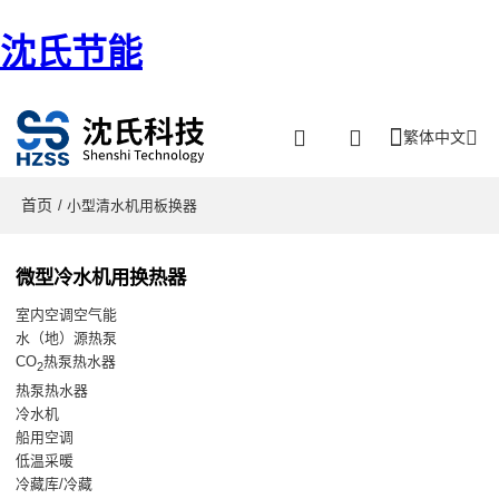
沈氏节能
繁体中文
首页
/ 小型清水机用板换器
微型冷水机用换热器
室内空调空气能
水（地）源热泵
CO
热泵热水器
2
热泵热水器
冷水机
船用空调
低温采暖
冷藏库/冷藏