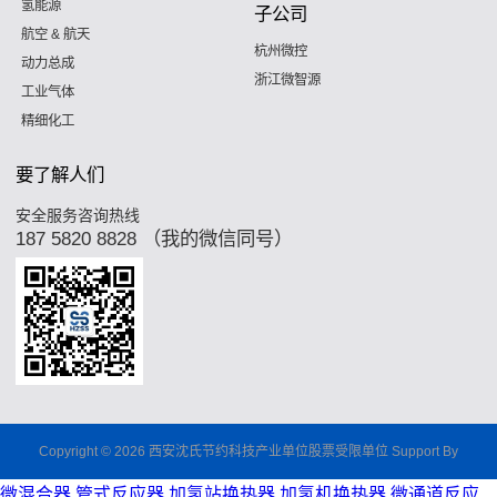
氢能源
子公司
航空 & 航天
杭州微控
动力总成
浙江微智源
工业气体
精细化工
要了解人们
安全服务咨询热线
187 5820 8828 （我的微信同号）
Copyright © 2026 西安沈氏节约科技产业单位股票受限单位 Support By
微混合器,管式反应器,加氢站换热器,加氢机换热器,微通道反应