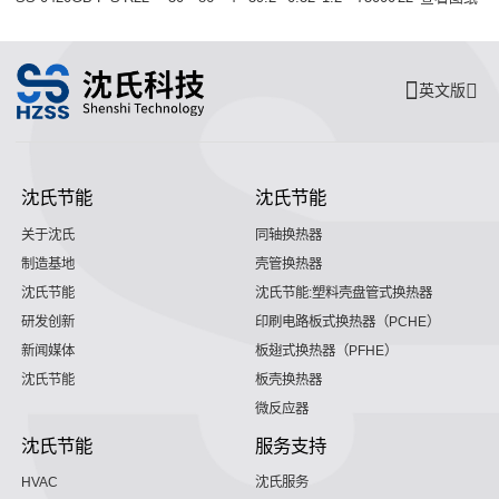
英文版
沈氏节能
沈氏节能
关于沈氏
同轴换热器
制造基地
壳管换热器
沈氏节能
沈氏节能:塑料壳盘管式换热器
研发创新
印刷电路板式换热器（PCHE）
新闻媒体
板翅式换热器（PFHE）
沈氏节能
板壳换热器
微反应器
沈氏节能
服务支持
HVAC
沈氏服务