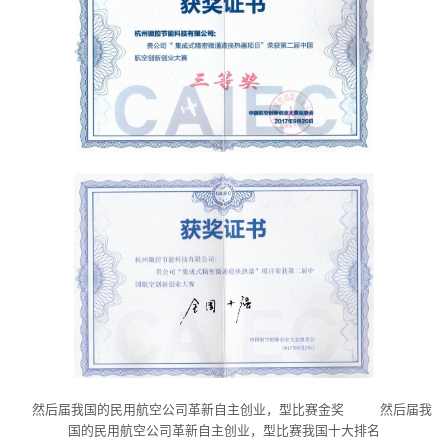
然后届我国的民用航空公司革新自主创业，型比赛金奖 然后届我
国的民用航空公司革新自主创业，型比赛我国十大排名