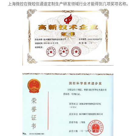
上海微控在微短信通道定制生产研发领域行业才能得到几项奖项名称。