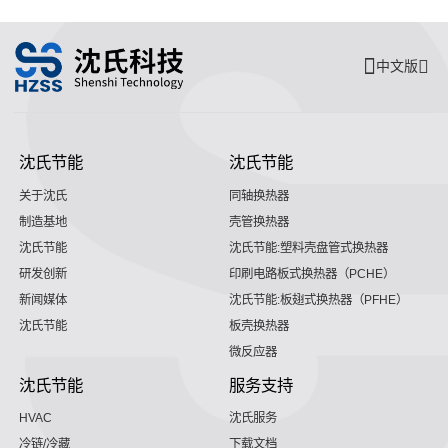
中文版
沈氏节能
沈氏节能
关于沈氏
同轴换热器
制造基地
壳管换热器
沈氏节能
沈氏节能:塑料壳盘管式换热器
研发创新
印刷电路板式换热器（PCHE）
新闻媒体
沈氏节能:板翅式换热器（PFHE）
沈氏节能
板壳换热器
微反应器
沈氏节能
服务支持
HVAC
沈氏服务
冷链/冷藏
下载文档