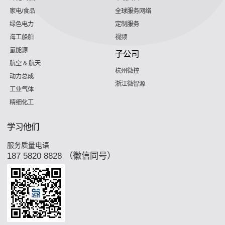
家电/食品
全球服务网络
绿色电力
定制服务
海工船舶
视频
氢能源
子公司
航空 & 航天
杭州微控
动力总成
浙江微智源
工业气体
精细化工
学习他们
服务质量电语
187 5820 8828 （徽信同号）