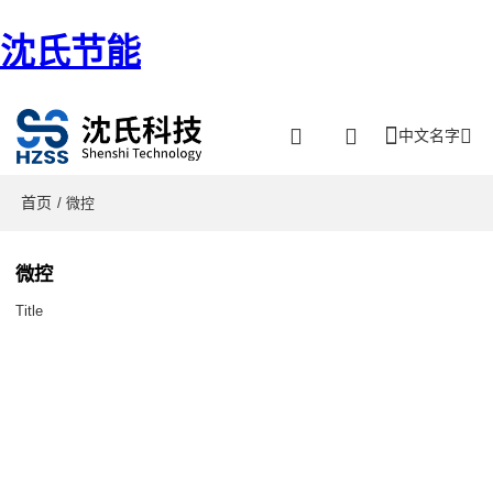
沈氏节能
中文名字
首页
/ 微控
微控
Title