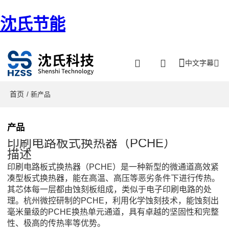
沈氏节能
中文字幕
首页
/ 新产品
产品
印刷电路板式换热器（PCHE）
描述
印刷电路板式换热器（
PCHE
）是一种新型的微通道高效紧
凑型板式换热器，能在高温、高压等恶劣条件下进行传热。
其芯体每一层都由蚀刻板组成，类似于电子印刷电路的处
理。杭州微控研制的
PCHE
，利用化学蚀刻技术，能蚀刻出
毫米量级的
PCHE
换热单元通道，具有卓越的坚固性和完整
性、极高的传热率等优势。