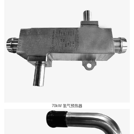
70kW 氢气预热器