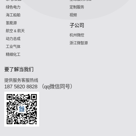
绿色电力
定制服务
海工船舶
视频
氢能源
子公司
航空 & 航天
杭州微控
动力总成
浙江微智源
工业气体
精细化工
要了解当我们
提供服务客服热线
187 5820 8828 （qq微信同号）