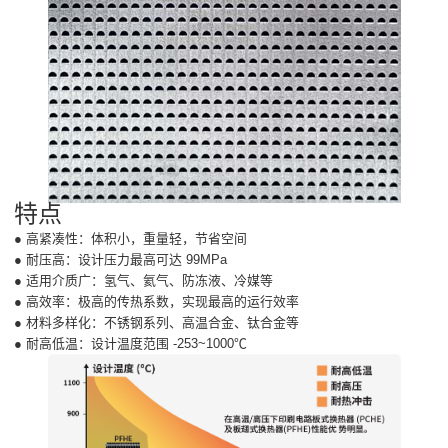
特点
● 高紧凑性：体积小，重量轻，节省空间
● 耐压高：设计压力最高可达 99MPa
● 适用介质广：氢气、氦气、防冻液、冷媒等
● 高效率：极高的传热系数，实现最高的运行效率
● 材料多样化：不锈钢系列、高温合金、钛合金等
● 耐高低温：设计温度范围 -253~1000℃