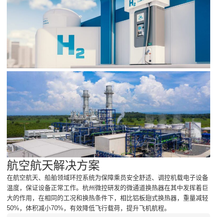
航空航天解决方案
在航空航天、船舶领域环控系统为保障乘员安全舒适、调控机载电子设备
温度，保证设备正常工作。杭州微控研发的微通道换热器在其中发挥着巨
大的作用，在相同的工况和换热条件下，相比铝板翅式换热器，重量减轻
50%，体积减小70%，有效降低飞行载荷，提升飞机航程。