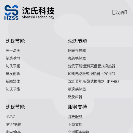
汉语
沈氏节能
沈氏节能
关于沈氏
同轴换热器
制造基地
壳管换热器
沈氏节能
沈氏节能:塑料壳盘管式换热器
研发创新
印刷电路板式换热器（PCHE）
新闻媒体
沈氏节能:板翅式换热器（PFHE）
沈氏节能
板壳换热器
微反应器
沈氏节能
服务支持
HVAC
沈氏服务
冷链/冷藏
下载文档
家电/食品
全球服务网络