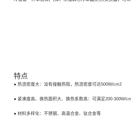
特点
● 热流密度大：没有接触热阻，热流密度可达500W/cm2
● 紧凑度高、换热面积大、换热系数高：可满足200-300W/c
● 材料多样化：不锈钢、高温合金、钛合金等