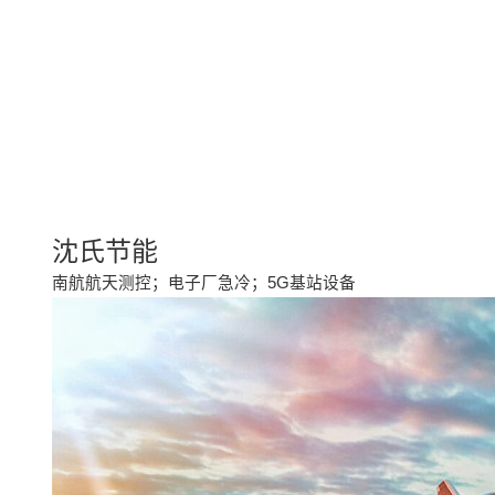
沈氏节能
南航航天测控；电子厂急冷；5G基站设备