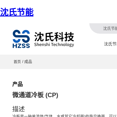
沈氏节能
沈氏节
沈氏节
/ 成品
首页
产品
微通道冷板 (CP)
描述
冷板是一种单流体(气体、水或其它冷却器)的热交换器，可