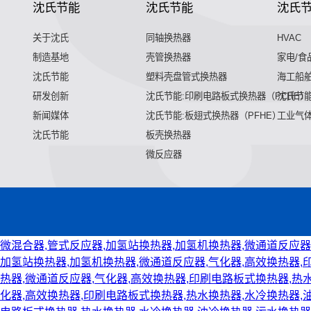
沈氏节能
沈氏节能
沈氏
关于沈氏
同轴换热器
HVAC
制造基地
壳管换热器
家电/食
沈氏节能
塑料壳盘管式换热器
海工船
研发创新
沈氏节能:印刷电路板式换热器（PCHE）
沈氏节能
新闻媒体
沈氏节能:板翅式换热器（PFHE）
工业气
沈氏节能
板壳换热器
微反应器
微混合器,管式反应器,加氢站换热器,加氢机换热器,微通道反应器
加氢站换热器,加氢机换热器,微通道反应器,气化器,高效换热器,
热器,微通道反应器,气化器,高效换热器,印刷电路板式换热器,热
化器,高效换热器,印刷电路板式换热器,热水换热器,水冷换热器,