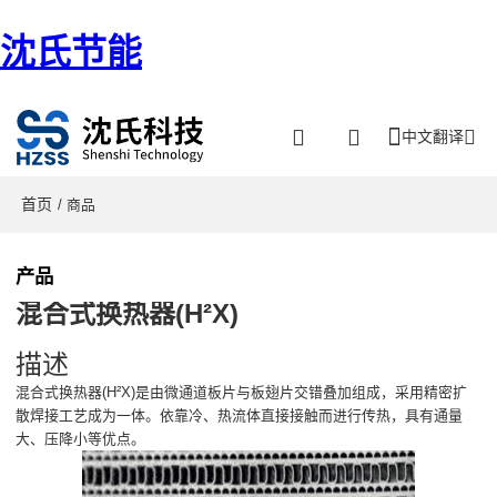
沈氏节能
中文翻译
首页
/ 商品
产品
混合式换热器(H²X)
描述
混合式换热器(H²X)是由微通道板片与板翅片交错叠加组成，采用精密扩
散焊接工艺成为一体。依靠冷、热流体直接接触而进行传热，具有通量
大、压降小等优点。