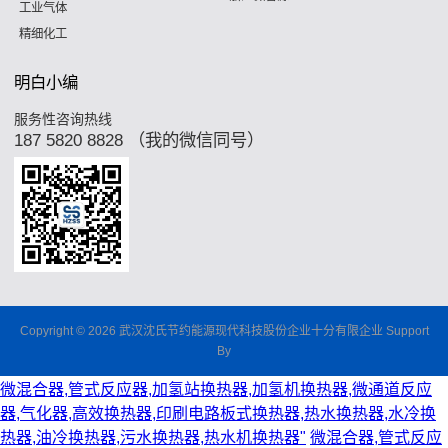
工业气体
精细化工
明白小编
服务性咨询热线
187 5820 8828 （我的微信同号）
Copyright © 2026 武汉沈氏节约能源现代科技股份企业十分有限企业 Support
By
微混合器,管式反应器,加氢站换热器,加氢机换热器,微通道反应
器,气化器,高效换热器,印刷电路板式换热器,热水换热器,水冷换
热器,油冷换热器,污水换热器,热水机换热器"
微混合器,管式反应