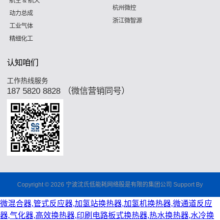
航空 & 航天
杭州微控
动力总成
浙江微智源
工业气体
精细化工
认知咱们
工作热线服务
187 5820 8828 （微信营销同号）
Copyright © 2026 宁波沈氏低能耗网络股是有限的集团公司 Support By
微混合器,管式反应器,加氢站换热器,加氢机换热器,微通道反应
器,气化器,高效换热器,印刷电路板式换热器,热水换热器,水冷换