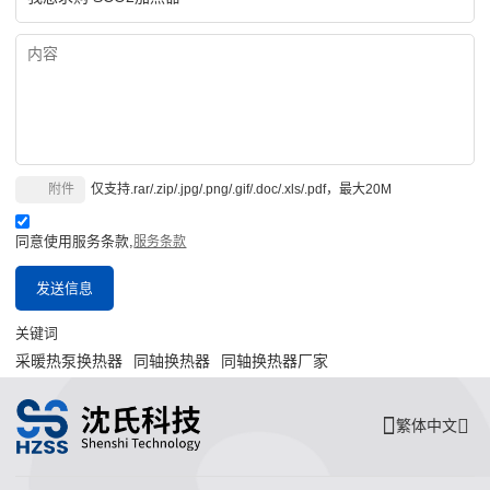
附件
仅支持.rar/.zip/.jpg/.png/.gif/.doc/.xls/.pdf，最大20M
同意使用服务条款,
服务条款
发送信息
关键词
采暖热泵换热器
同轴换热器
同轴换热器厂家
繁体中文