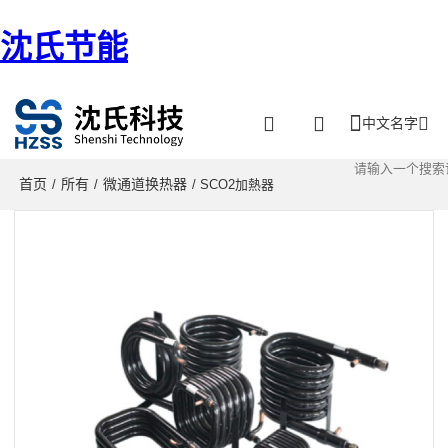
沈氏节能
中文名字
首页
所有
微通道换热器
/
/
/ SCO2加熱器