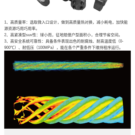
1、高质量率：选取微入口设计，做到高质量热对换，减小耗电，加快能
源资源巧用巧用率。
2、高紧凑型suv性：球小而，征地赔偿户型面积小，合理节省空间。
3、高安全系统可靠性：具备条件表现出色的耐腐烛、耐高温度低（0-
900℃）、耐低压（100MPa），能在各个严重条件下维持程序运行。