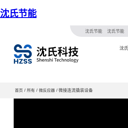
沈氏节能
沈氏节能
沈氏节能
沈氏
/
/
/ 微接连流撬装设备
首页
所有
微反应器