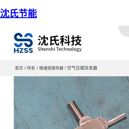
沈氏节能
/
/
/ 空气压缩突发器
首页
所有
微通道换热器