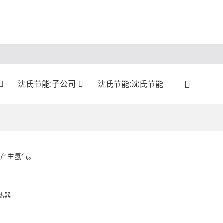
沈氏节能:子公司
沈氏节能:沈氏节能
，产生氢气。
热器