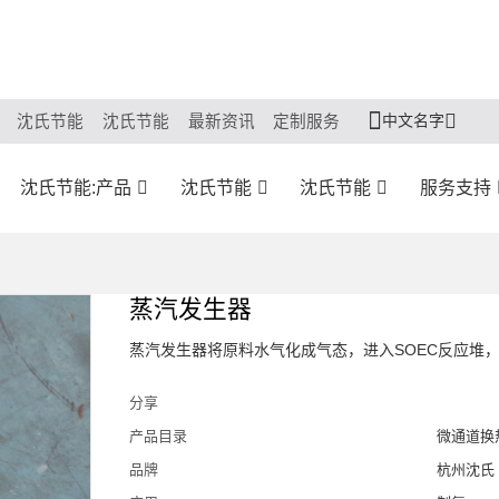
中文名字
沈氏节能
沈氏节能
最新资讯
定制服务
沈氏节能:产品
沈氏节能
沈氏节能
服务支持
蒸汽发生器
蒸汽发生器将原料水气化成气态，进入SOEC反应堆
分享
产品目录
微通道换
品牌
杭州沈氏