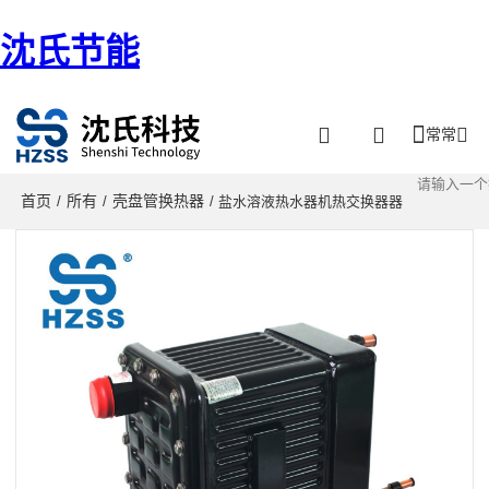
沈氏节能
常常
首页
所有
壳盘管换热器
/
/
/ 盐水溶液热水器机热交换器器