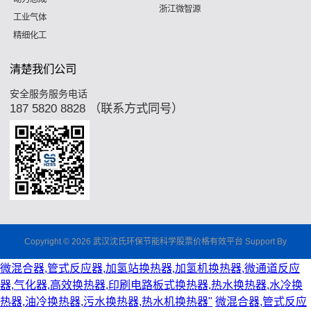
浙江微智源
工业气体
精细化工
清楚我们公司
安全服务服务电话
187 5820 8828 （联系方式同号）
Copyright © 2026 武汉沈氏环保节能科学股票价格有效平台 Support By
微混合器,管式反应器,加氢站换热器,加氢机换热器,微通道反应
器,气化器,高效换热器,印刷电路板式换热器,热水换热器,水冷换
热器,油冷换热器,污水换热器,热水机换热器"
微混合器,管式反应