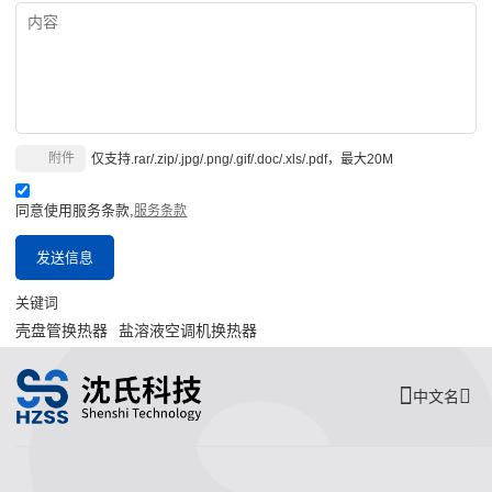
附件
仅支持.rar/.zip/.jpg/.png/.gif/.doc/.xls/.pdf，最大20M
同意使用服务条款,
服务条款
发送信息
关键词
壳盘管换热器
盐溶液空调机换热器
中文名