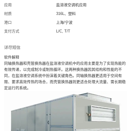
应用
盐溶液空调机应用
材质
316L、塑料
港口
上海/宁波
支付方式
L/C, T/T
详尽短信
软件解释
同轴换热器和壳管换热器在盐溶液空调机中的应用主要是为了实现热能的
有效传递，以完成制冷或制热循环。这两种换热器因其结构和性能的不
同，在盐溶液空调系统中扮演着关键角色。同轴换热器更适用于空间有
限、要求高效传热的场合，而壳管换热器则更适合处理大流量、需长期稳
定运行的系统。