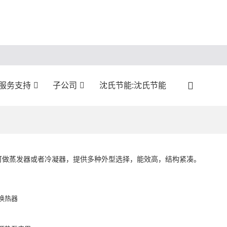
:服务支持
子公司
沈氏节能:沈氏节能
可做蒸发器或者冷凝器，提供多种外型选择，能效高，结构紧凑。
换热器