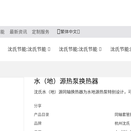
繁体中文
节能
最新资讯
定制服务
沈氏节能:沈氏节能
沈氏节能:沈氏节能
沈氏节能
水（地）源热泵换热器
沈氏水（地）源同轴换热器为水地源热泵特别设计，
分享
产品目录
同轴套管
品牌
杭州沈氏