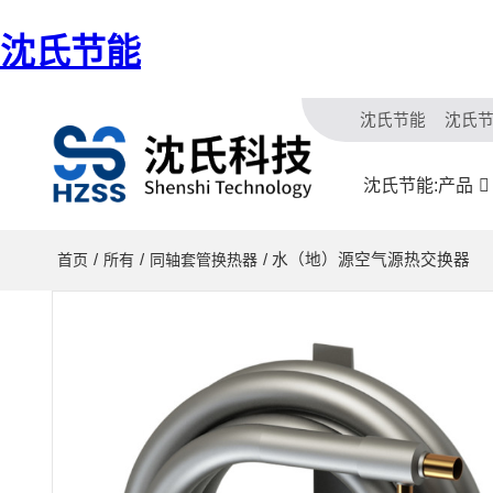
沈氏节能
沈氏节能
沈氏
沈氏节能:产品
/
/
/ 水（地）源空气源热交换器
首页
所有
同轴套管换热器