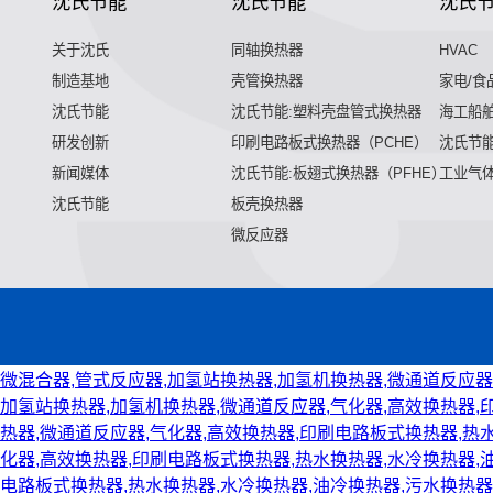
沈氏节能
沈氏节能
沈氏
关于沈氏
同轴换热器
HVAC
制造基地
壳管换热器
家电/食
沈氏节能
沈氏节能:塑料壳盘管式换热器
海工船
研发创新
印刷电路板式换热器（PCHE）
沈氏节能
新闻媒体
沈氏节能:板翅式换热器（PFHE）
工业气
沈氏节能
板壳换热器
微反应器
微混合器,管式反应器,加氢站换热器,加氢机换热器,微通道反应器
加氢站换热器,加氢机换热器,微通道反应器,气化器,高效换热器,
热器,微通道反应器,气化器,高效换热器,印刷电路板式换热器,热
化器,高效换热器,印刷电路板式换热器,热水换热器,水冷换热器,
电路板式换热器,热水换热器,水冷换热器,油冷换热器,污水换热器