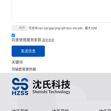
附件
仅支持.rar/.zip/.jpg/.png/.gif/.doc/.xls/.pdf，最大20M
同意使用服务条款,
服务条款
发送信息
关键词
同轴套管换热器