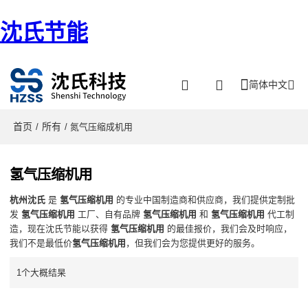
沈氏节能
简体中文
首页
所有
/
/ 氮气压缩成机用
氢气压缩机用
杭州沈氏
是
氢气压缩机用
的专业中国制造商和供应商，我们提供定制批
发
氢气压缩机用
工厂、自有品牌
氢气压缩机用
和
氢气压缩机用
代工制
造，现在沈氏节能以获得
氢气压缩机用
的最佳报价，我们会及时响应，
我们不是最低价
氢气压缩机用
，但我们会为您提供更好的服务。
1个大概结杲