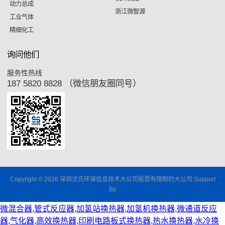
动力总成
浙江微智源
工业气体
精细化工
询问他们
服务性热线
187 5820 8828 （微信朋友圈同号）
Copyright © 2026 深圳沈氏环保信息技术大公司股票有限制的大公司 Support
By
微混合器,管式反应器,加氢站换热器,加氢机换热器,微通道反应
器,气化器,高效换热器,印刷电路板式换热器,热水换热器,水冷换