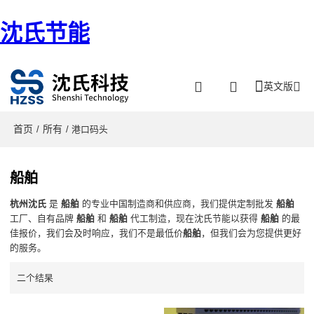
沈氏节能
英文版
首页
所有
/
/ 港口码头
船舶
杭州沈氏
是
船舶
的专业中国制造商和供应商，我们提供定制批发
船舶
工厂、自有品牌
船舶
和
船舶
代工制造，现在沈氏节能以获得
船舶
的最
佳报价，我们会及时响应，我们不是最低价
船舶
，但我们会为您提供更好
的服务。
二个结杲