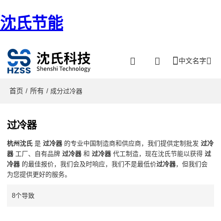
沈氏节能
中文名字
首页
所有
/
/ 成分过冷器
过冷器
杭州沈氏
是
过冷器
的专业中国制造商和供应商，我们提供定制批发
过冷
器
工厂、自有品牌
过冷器
和
过冷器
代工制造，现在沈氏节能以获得
过
冷器
的最佳报价，我们会及时响应，我们不是最低价
过冷器
，但我们会
为您提供更好的服务。
8个导致