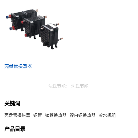
壳盘管换热器
沈氏节能:
沈氏节能:
关键词
壳盘管换热器
铜管
钛管换热器
镍白铜换热器
冷水机组
产品目录