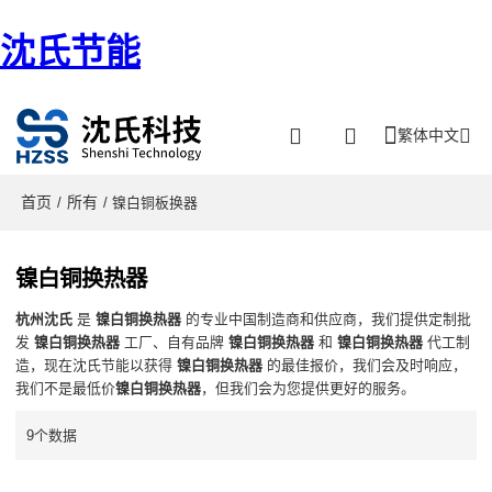
沈氏节能
繁体中文
首页
所有
/
/ 镍白铜板换器
镍白铜换热器
杭州沈氏
是
镍白铜换热器
的专业中国制造商和供应商，我们提供定制批
发
镍白铜换热器
工厂、自有品牌
镍白铜换热器
和
镍白铜换热器
代工制
造，现在沈氏节能以获得
镍白铜换热器
的最佳报价，我们会及时响应，
我们不是最低价
镍白铜换热器
，但我们会为您提供更好的服务。
9个数据