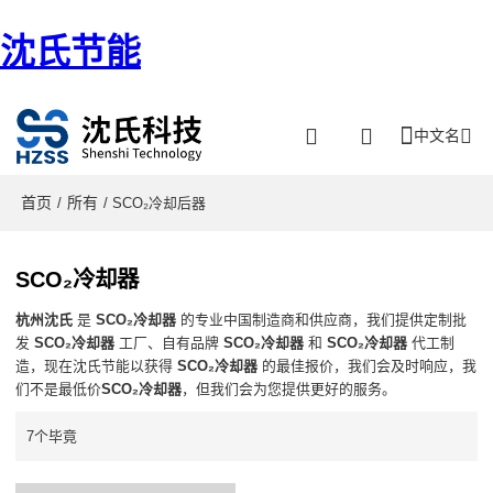
沈氏节能
中文名
首页
所有
/
/ SCO₂冷却后器
SCO₂冷却器
杭州沈氏
是
SCO₂冷却器
的专业中国制造商和供应商，我们提供定制批
发
SCO₂冷却器
工厂、自有品牌
SCO₂冷却器
和
SCO₂冷却器
代工制
造，现在沈氏节能以获得
SCO₂冷却器
的最佳报价，我们会及时响应，我
们不是最低价
SCO₂冷却器
，但我们会为您提供更好的服务。
7个毕竟