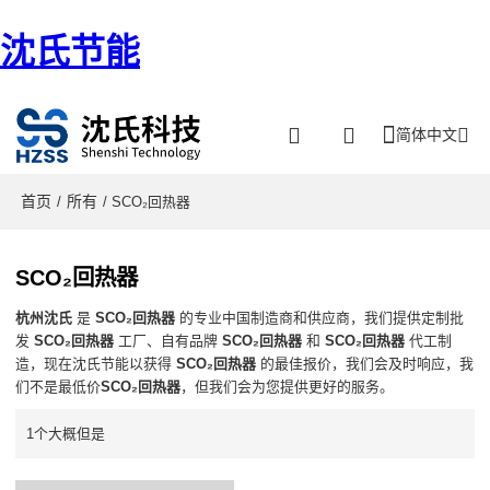
沈氏节能
简体中文
首页
所有
/
/ SCO₂回热器
SCO₂回热器
杭州沈氏
是
SCO₂回热器
的专业中国制造商和供应商，我们提供定制批
发
SCO₂回热器
工厂、自有品牌
SCO₂回热器
和
SCO₂回热器
代工制
造，现在沈氏节能以获得
SCO₂回热器
的最佳报价，我们会及时响应，我
们不是最低价
SCO₂回热器
，但我们会为您提供更好的服务。
1个大概但是