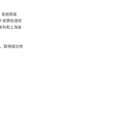
。系前称是
人收费校准检
本科和上海省
，取得成功地