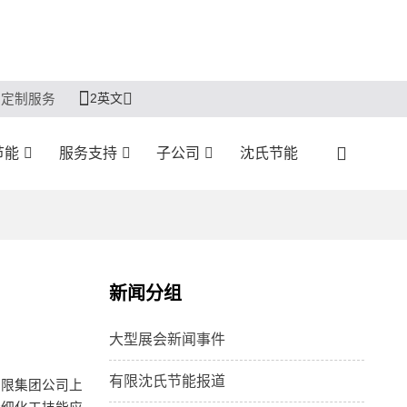
2英文
定制服务
节能
服务支持
子公司
沈氏节能
新闻分组
大型展会新闻事件
有限沈氏节能报道
局限集团公司上