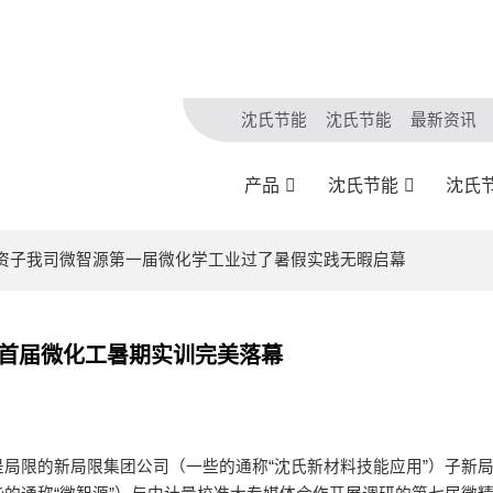
沈氏节能
沈氏节能
最新资讯
产品
沈氏节能
沈氏
新全资子我司微智源第一届微化学工业过了暑假实践无暇启幕
源首届微化工暑期实训完美落幕
局限的新局限集团公司（一些的通称“沈氏新材料技能应用”）子新