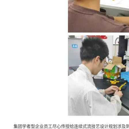
集团学者型企业员工尽心传授给连续式流技艺设计规划涉及