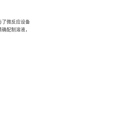
与了微反应设备
精确配制溶液，