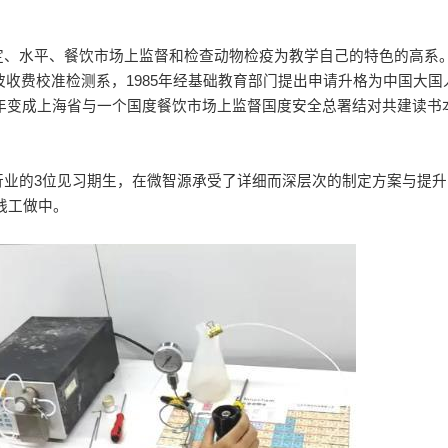
定、水平、餐饮市场上监督和检查动物检疫为教学自己的特色的高系
波收费校准检测系，1985年经基础教育部门提出申请升格为中国大国
18年变成上海省与一个国度餐饮市场上监督国度安全总署结对共建读书
行业的3位见习期生，在微智源承受了详细而深层次的制定方案与提升
践工做中。