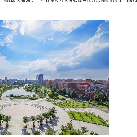
的通称“微智源”）与中计量校准大专媒体合作开展调研的第七届微