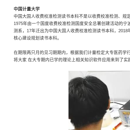
中国计量大学
中国大国人收费校准检测读书本科不是以收费校准检测、规
1975年由一个国度收费校准检测国度安全总署创建活动的宁
测系，17年迁出为中国大国人收费校准检测读书本科，20
核心建设规划读书本科。
在期限两只月的见习期期内，根据我们计量检定大专医药学
将大家 在大专期内已学的理论上相关知识软件应用来到了实