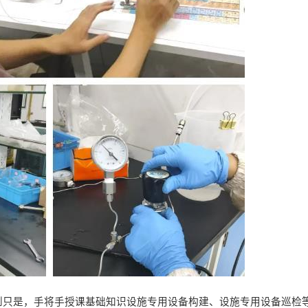
到只是，手将手授课基础知识设施专用设备构建、设施专用设备巡检