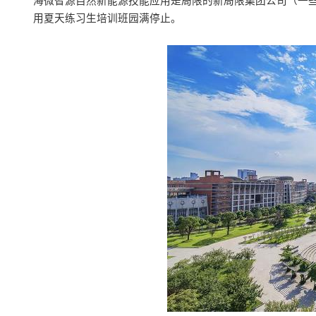
海微智源自然新能源技能应用是局限的新局限集团公司（一些
用夏天练习生培训班园满停止。