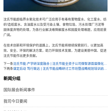
沈氏节能超临界水氧化技术可广泛应用于有毒有害物废水、化工废水、纺
织/造纸废水、含油废水以及受污染土壤、食物垃圾、污水处理厂污泥等
固体废弃物的处理，为各行业解决难降解废水和固废处理难题，应用前景
广阔。
在技术创新和环境保护的道路上，沈氏节能将继续探索前行，以更加高
效、安全、环保的解决方案，助力环保技术发展，为建设美丽中国、促进
沈氏节能作出更多贡献。
下一条
沈氏节能:产学研深度融合 | 沈氏节能全资子公司微智源首届微化工暑期实训完美落幕
下两条
谋定后动 笃行致远 | 沈氏节能战略研讨工作坊暨战略规划培训启动会召开
新闻分组
国际展会新闻事件
我司今日要闻