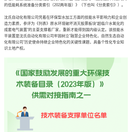
的低能耗系统准备分类索引（202两年版）》（下也叫《分类索引》）。
沈氏自动化有限公司凭着在环保型水加工方面的技能水平影响力和企业创
造力素质，参评为《列表》原水环境破坏消灭股票板块“超临介水氧化的
成套电气装置”的主耍支撑着厂家，重新才能得到国内级认定。该技能水
平装置是沈氏自动化有限公司牢固树立“融慧企业特色化，自然生态自动
化有限公司”历史使命持继企业特色化的关键性课题，具备个性化专业知
识土地产权。