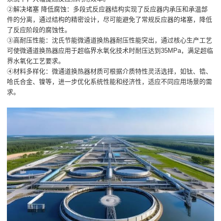
②解决堵塞 降低腐蚀：多段式反应器结构实现了反应器内承压和承温部
件的分离，通过结构的精密设计，尽可能避免了常规反应器的堵塞，降低
了反应阶段的腐蚀性。
③高耐压性能：沈氏节能微通道换热器耐压性能突出，通过核心生产工艺
可使微通道换热器应用于超临界水氧化技术时耐压达到35MPa，满足超临
界水氧化工艺要求。
④材料多样化：微通道换热器材质可根据介质特性灵活选择，如钛、锆、
哈氏合金、镍等，进一步优化系统性能和经济性，适应不同应用场景的需
求。