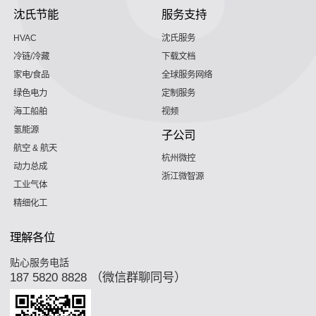
沈氏节能
服务支持
HVAC
沈氏服务
冷链/冷藏
下载文档
家电/食品
全球服务网络
绿色电力
定制服务
海工船舶
视频
氢能源
子公司
航空 & 航天
杭州微控
动力总成
浙江微智源
工业气体
精细化工
理解各位
贴心服务电話
187 5820 8828 （微信群聊同号）