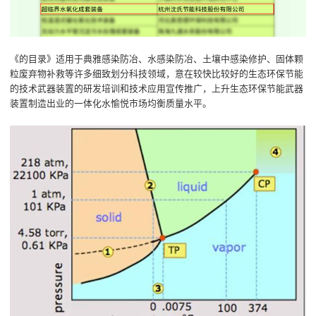
《的目录》适用于典雅感染防冶、水感染防冶、土壤中感染修护、固体颗
粒废弃物补救等许多细致划分科技领域，意在较快比较好的生态环保节能
的技术武器装置的研发培训和技术应用宣传推广，上升生态环保节能武器
装置制造出业的一体化水愉悦市场均衡质量水平。