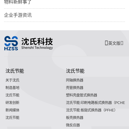
物料新鲜事了
企业手游资讯
英文版
沈氏节能
沈氏节能
关于沈氏
同轴换热器
制造基地
壳管换热器
沈氏节能
塑料壳盘管式换热器
研发创新
沈氏节能:印刷电路板式换热器（PCHE）
新闻媒体
沈氏节能:板翅式换热器（PFHE）
沈氏节能
板壳换热器
微反应器