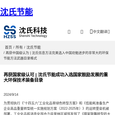
沈氏节能
中文翻译
首页
所有
沈氏节能
/
/
/ 再获中国级认为 | 沈氏信息方法完美选入中国劝勉进步的非常大的环保
节能方法武器目录格式
再获国家级认可 | 沈氏节能成功入选国家鼓励发展的重
大环保技术装备目录
2024/9/14
为贯彻执行《“十四五六”工业化品翠绿色转型方案》和《低能耗准备生产
企业高品重量转型统一实施规划方案（2022-2025年）》的运转堡垒机被
部署，工业化品和消息化部合力风景林区域部发部了《國家鼓舞转型的大