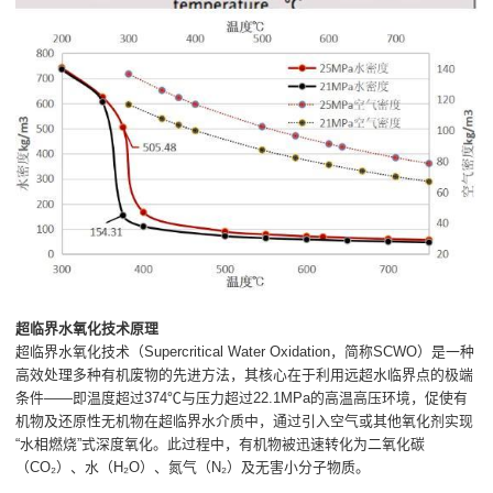
超临界水氧化技术原理
超临界水氧化技术（Supercritical Water Oxidation，简称SCWO）是一种
高效处理多种有机废物的先进方法，其核心在于利用远超水临界点的极端
条件——即温度超过374℃与压力超过22.1MPa的高温高压环境，促使有
机物及还原性无机物在超临界水介质中，通过引入空气或其他氧化剂实现
“水相燃烧”式深度氧化。此过程中，有机物被迅速转化为二氧化碳
（CO₂）、水（H₂O）、氮气（N₂）及无害小分子物质。