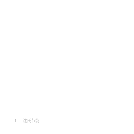
1
沈氏节能: