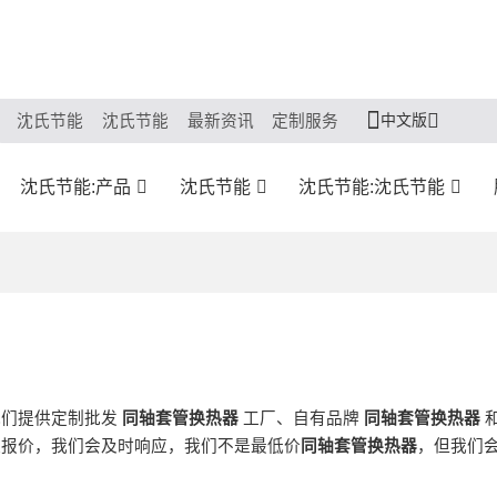
中文版
沈氏节能
沈氏节能
最新资讯
定制服务
沈氏节能:产品
沈氏节能
沈氏节能:沈氏节能
我们提供定制批发
同轴套管换热器
工厂、自有品牌
同轴套管换热器
报价，我们会及时响应，我们不是最低价
同轴套管换热器
，但我们