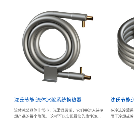
沈氏节能:流体冰浆系统换热器
沈氏节能
流体冰浆晶体非常小，光滑且圆润，它们会进入待冷
在冷冻冷藏系
却产品的每个角落。 这样可以实现最快的热传递，
用于冷却或冷
立即均匀地冷却产品，并防止潜在的有害细菌形成，
食品新鲜的目
酶反应和变色。流体冰浆可保持峰值产品新鲜度更长