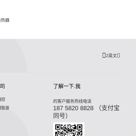
换热器
2英文
司
了解一下.我
微控
的客户服务热线电话
187 5820 8828 （支付宝
微智源
同号）