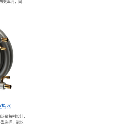
制热效率高，同时
模块化设计，适用
换热器
源热泵特别设计，
外型选择，能效