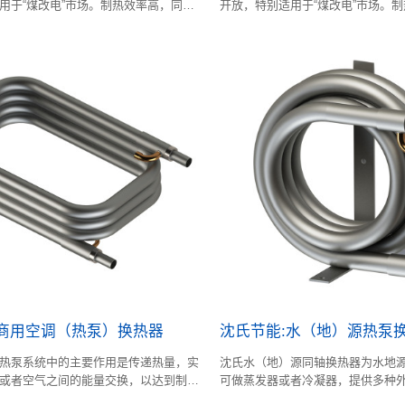
用于“煤改电”市场。制热效率高，同时
开放，特别适用于“煤改电”市场。
系列同轴换热器采用模块化设计，适用
兼顾制冷。该系列同轴换热器采用
。
机型范围很广。
:商用空调（热泵）换热器
沈氏节能:水（地）源热泵
热泵系统中的主要作用是传递热量，实
沈氏水（地）源同轴换热器为水地
或者空气之间的能量交换，以达到制热
可做蒸发器或者冷凝器，提供多种
高，结构紧凑。