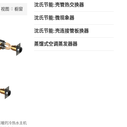
沈氏节能:壳管热交换器
视图
橱窗
沈氏节能:微现象器
沈氏节能:壳连接管板换器
蒸馏式空调蒸发器器
采暖的冷热水主机