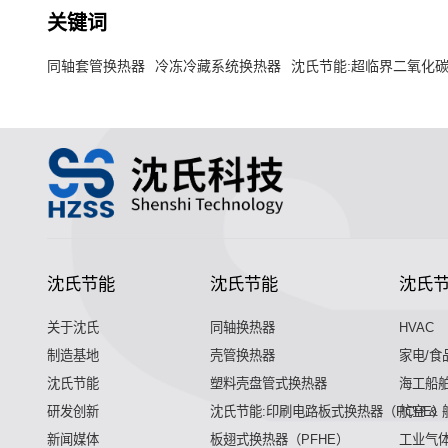
关键词
同轴套管换热器
冷冻冷藏系统换热器
沈氏节能:超临界二氧化
沈氏节能
沈氏节能
沈氏
关于沈氏
同轴换热器
HVAC
制造基地
壳管换热器
家电/食
沈氏节能
塑料壳盘管式换热器
海工船
研发创新
沈氏节能:印刷电路板式换热器（PCHE）
航空 &
新闻媒体
板翅式换热器（PFHE）
工业气