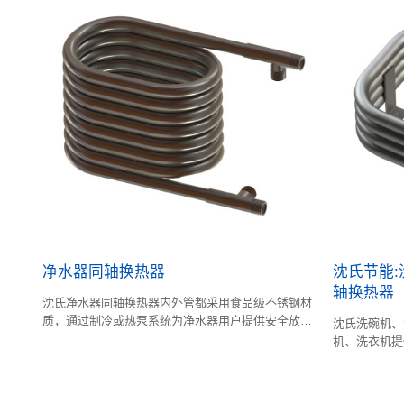
的时间。制冷换热能力强，可靠性高，在流体冰浆系
统中用作冷凝器。
净水器同轴换热器
沈氏节能
轴换热器
沈氏净水器同轴换热器内外管都采用食品级不锈钢材
质，通过制冷或热泵系统为净水器用户提供安全放心
沈氏洗碗机、
的冰水或热水。
机、洗衣机提
度环境。