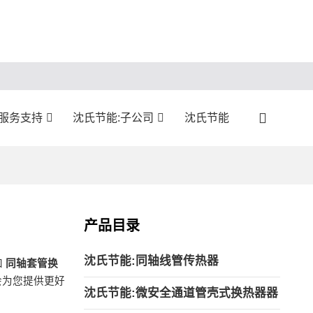
服务支持
沈氏节能:子公司
沈氏节能
产品目录
沈氏节能:同轴线管传热器
和
同轴套管换
会为您提供更好
沈氏节能:微安全通道管壳式换热器器