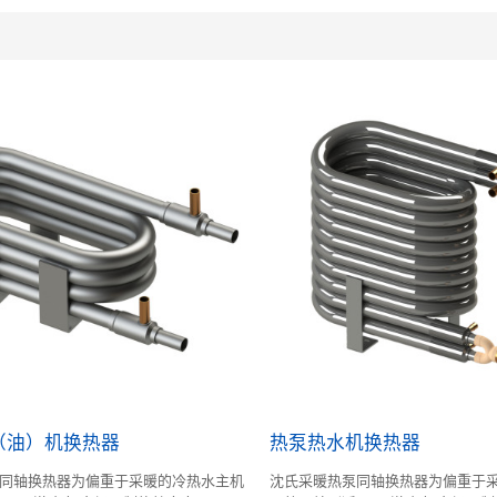
（油）机换热器
热泵热水机换热器
同轴换热器为偏重于采暖的冷热水主机
沈氏采暖热泵同轴换热器为偏重于