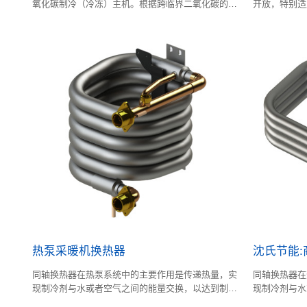
氧化碳制冷（冷冻）主机。根据跨临界二氧化碳的物
开放，特别适
理和传热特性专门设计，具有耐高压，传热效率极高
兼顾制冷。该
的特点。
机型范围很广
热泵采暖机换热器
沈氏节能
同轴换热器在热泵系统中的主要作用是传递热量，实
同轴换热器在
现制冷剂与水或者空气之间的能量交换，以达到制热
现制冷剂与水
或制冷的目的
或制冷的目的