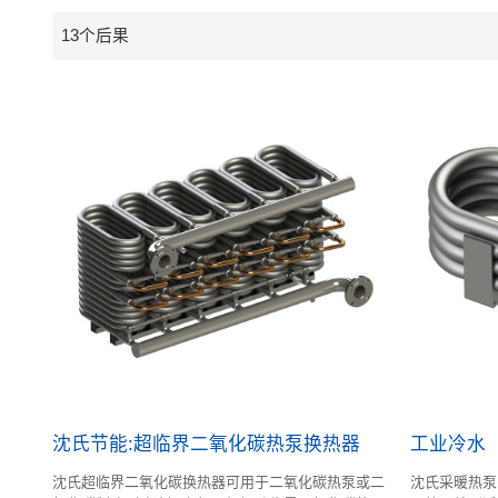
13个后果
沈氏节能:超临界二氧化碳热泵换热器
工业冷水
沈氏超临界二氧化碳换热器可用于二氧化碳热泵或二
沈氏采暖热泵