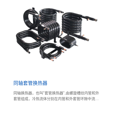
同轴套管换热器
同轴换热器，也叫"套管换热器",由螺旋槽纹内管和外
套管组成，冷热流体分别在内管和外套管环隙中流动
的换热器。