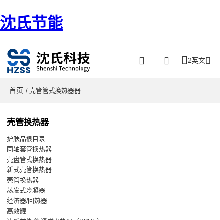
沈氏节能
2英文
首页
/ 壳管管式换热器器
壳管换热器
护肤品根目录
同轴套管换热器
壳盘管式换热器
新式壳管换热器
壳管换热器
蒸发式冷凝器
经济器/回热器
高效罐