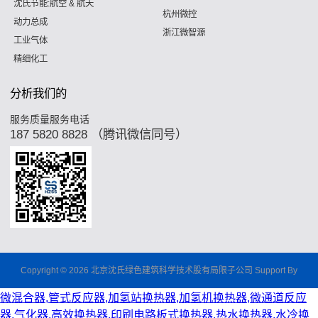
沈氏节能:航空 & 航天
杭州微控
动力总成
浙江微智源
工业气体
精细化工
分析我们的
服务质量服务电话
187 5820 8828 （腾讯微信同号）
Copyright © 2026 北京沈氏绿色建筑科学技术股有局限子公司 Support By
微混合器,管式反应器,加氢站换热器,加氢机换热器,微通道反应
器,气化器,高效换热器,印刷电路板式换热器,热水换热器,水冷换