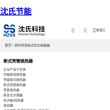
沈氏节能
常常
首页
/ 新的壳管板式热交换器器
新式壳管换热器
企业产品子目录
同轴套管换热器
壳盘管式换热器
新式壳管换热器
壳管换热器
蒸发式冷凝器
经济器/回热器
高效罐