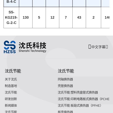
B-4-C
SS-
KG219-
130
5
12
7
43
2
140
G-2-C
中文字幕
沈氏节能
沈氏节能
关于沈氏
同轴换热器
制造基地
壳管换热器
沈氏节能
沈氏节能:塑料壳盘管式换热器
研发创新
沈氏节能:印刷电路板式换热器（PCHE）
新闻媒体
沈氏节能:板翅式换热器（PFHE）
沈氏节能
板壳换热器