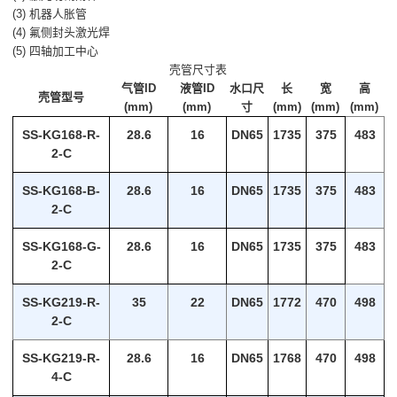
(3) 机器人胀管
(4) 氟侧封头激光焊
(5) 四轴加工中心
壳管尺寸表
气管ID
液管ID
水口尺
长
宽
高
壳管型号
(mm)
(mm)
寸
(mm)
(mm)
(mm)
SS-KG168-R-
28.6
16
DN65
1735
375
483
2-C
SS-KG168-B-
28.6
16
DN65
1735
375
483
2-C
SS-KG168-G-
28.6
16
DN65
1735
375
483
2-C
SS-KG219-R-
35
22
DN65
1772
470
498
2-C
SS-KG219-R-
28.6
16
DN65
1768
470
498
4-C