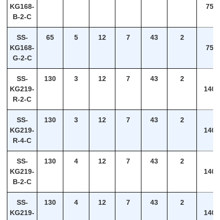
KG168-
75
B-2-C
SS-
65
5
12
7
43
2
KG168-
75
G-2-C
SS-
130
3
12
7
43
2
KG219-
140
R-2-C
SS-
130
3
12
7
43
2
KG219-
140
R-4-C
SS-
130
4
12
7
43
2
KG219-
140
B-2-C
SS-
130
4
12
7
43
2
KG219-
140