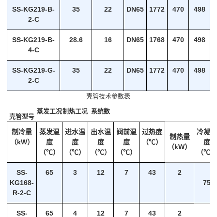
SS-KG219-B-
35
22
DN65
1772
470
498
2-C
SS-KG219-B-
28.6
16
DN65
1768
470
498
4-C
SS-KG219-G-
35
22
DN65
1772
470
498
2-C
壳管技术参数表
蒸发工况
制热工况
系统数
壳管型号
制冷量
蒸发温
进水温
出水温
阀前温
过热度
冷凝
制热量
（kW）
度
度
度
度
（℃）
度
（kW）
（℃）
（℃）
（℃）
（℃）
（℃
SS-
65
3
12
7
43
2
KG168-
75
R-2-C
SS-
65
4
12
7
43
2